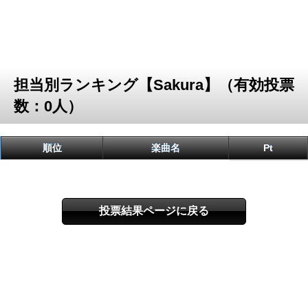
担当別ランキング【Sakura】（有効投票
数：0人）
順位
楽曲名
Pt
投票結果ページに戻る