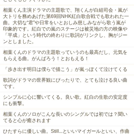
‪相葉くん主演ドラマの主題歌で、翔くんが白組司会・嵐が
大トリを務めあげた第69回NHK紅白歌合戦でも歌われた一
曲。大切な“君”や日常をいとおしみ慈しみながら歌う嵐が
印象的です。紅白での嵐のステージは被災地の方の映像や
「平成」という時代の終わりに歌詞がリンクし、胸がジー
ンとしました。‬
相葉くんのドラマの主題歌っていうのも最高だし、元気を
もらえる曲。がんばろう！とおもえる！
「歩き出す明日は僕らで描こう」が嵐っぽくて泣けてくる
歌詞がドラマの世界観にぴったりで、とても泣ける良い曲
です。
シンプルに心に響いてくる。良い歌。紅白の生歌の安定度
にも衝撃。
相葉くんのソロがこんな長いのシングルでは初では？聞い
てると心が癒されます
ひたすらに優しい曲。Still...といいマイガールといい、作曲