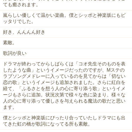
ても癒されます。
嵐らしい優しくて温かい楽曲。僕とシッポと神楽坂にもピ
ッタリでした。
好き、んんんん好き
素敵。
歌詞が良い
ドラマが終わってからしばらくは「コオ先生そのものを表
したような曲」というイメージだったのですが、Mステの
ラブソングメドレーに入っているのを見てからは「切ない
恋の歌」というイメージも追加されました。さらに紅白を
経て、「ふるさとを想う人の心に寄り添う歌」というイメ
ージもさらに追加。状況次第で様々な色に染まり、様々な
人の心に寄り添って優しさを与えられる魔法の歌だと思い
ます。
僕とシッポと神楽坂にぴったり合っていたしドラマにも出
てきた虹の橋が歌詞になってる所も素敵。