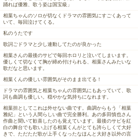
踊れば優雅、歌う姿は国宝級」
相葉ちゃんのソロが切なくドラマの雰囲気にすごくあって
いて、毎回泣けてくる。
私のうたです
歌詞ごドラマと少し連動してたのが良かった
相葉さんの最後のサビで毎回ホロリと泣いてしまいます。
優しくて切なくて胸が締め付けられる、相葉さんみたいな
歌だなと思います。
相葉くんの優しい雰囲気がそのまま出てる！
ドラマの雰囲気と相葉ちゃんの雰囲気にもあっていて、歌
詞も曲調も優しい。穏やかな気持ちになれます。
相葉担としてこれは外せない曲です。曲調からもう「相葉
雅紀」という人間らしい曲で完全勝利。あの多田慎也さん
作曲と聞いて歓喜したのも覚えています。最後のサビを紅
白の舞台でも歌い上げる相葉くんがとても誇らしくて大好
きで、ただただ歌が上手くなったなほんと大好き以外の言