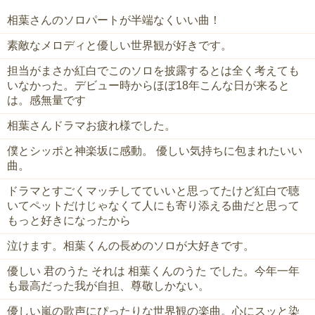
相葉さんのソロパートが半端なくいい曲！
素敵なメロディと優しい世界観が好きです。
担当がまさか紅白でこのソロを披露するとは全く考えても
いなかった。デビュー時からほぼ18年こんな日が来ると
は。感無量です
相葉さんドラマお疲れ様でした。
僕とシッポと神楽坂に感動。 優しい気持ちに包まれたいい
曲。
ドラマとすごくマッチしてていいと思ってたけど紅白で聴
いてペットだけじゃなくて人にも寄り添える曲だと思って
もっと好きになったから
泣けます。相葉くんの長めのソロが大好きです。
優しい 君のうた それは 相葉くんのうた でした。今年一年
も最高だった我が自担、尊敬しかない。
優しい嵐の歌声にぴったりな世界観の楽曲。心にスッと染