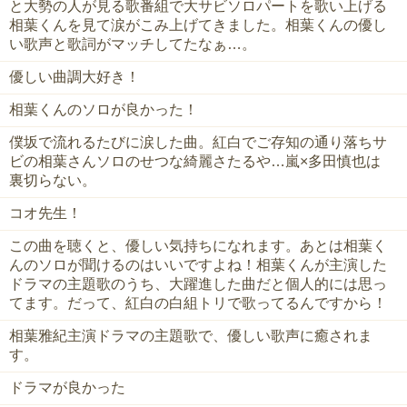
と大勢の人が見る歌番組で大サビソロパートを歌い上げる
相葉くんを見て涙がこみ上げてきました。相葉くんの優し
い歌声と歌詞がマッチしてたなぁ…。
優しい曲調大好き！
相葉くんのソロが良かった！
僕坂で流れるたびに涙した曲。紅白でご存知の通り落ちサ
ビの相葉さんソロのせつな綺麗さたるや…嵐×多田慎也は
裏切らない。
コオ先生！
この曲を聴くと、優しい気持ちになれます。あとは相葉く
んのソロが聞けるのはいいですよね！相葉くんが主演した
ドラマの主題歌のうち、大躍進した曲だと個人的には思っ
てます。だって、紅白の白組トリで歌ってるんですから！
相葉雅紀主演ドラマの主題歌で、優しい歌声に癒されま
す。
ドラマが良かった