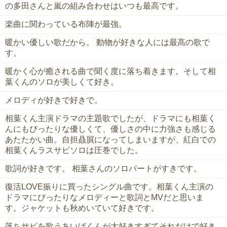
の多田さんと嵐の組み合わせはいつも最高です。
楽曲に関わっている布陣が最強。
暖かい優しい歌だから。 動物が好きな人には最高の歌で
す。
暖かく心が癒される曲で聞く度に落ち着きます。そして相
葉くんのソロが美しくて好き。
メロディが好きで好きで。
相葉くん主演ドラマの主題歌でしたが、ドラマにも相葉く
んにもぴったりな優しくて、優しさの中に力強さも感じる
あたたかい曲。自担贔屓になってしまいますが、紅白での
相葉くんラスサビソロは圧巻でした。
歌詞が好きです。 相葉さんのソロパートがすきです。
復活LOVE振りに買ったシングル曲です。相葉くん主演の
ドラマにぴったりなメロディーと歌詞とMVだと思いま
す。ジャケットも秋めいていて好きです。
落ちサビを歌うあいばくんが大好きすぎてそれだけで好き