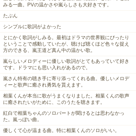
みる一曲。PVの温かさや嵐らしさも大好きです。
たぶん
シンプルに歌詞がよかった
とにかく歌詞がしみる。最初はドラマの世界観にぴったり
ということで感動していたが、聴けば聴くほど色々な捉え
方のできる、嵐王道ど真ん中の温かい歌。
嵐らしいメロディーに優しい歌詞がとてもあっていて好き
です。ドラマにも思い入れがあるので。
嵐さん特有の聴き手に寄り添ってくれる曲。優しいメロデ
ィーと歌声に癒され勇気を貰えます。
相葉くんが本当に歌がうまくなりました。相葉くんの歌声
に癒されたいがために、このうたを聴きます。
紅白で相葉ちゃんのソロパートが聞けるとは思わなかっ
た。嵐っぽい曲。
優しくて心が温まる曲。特に相葉くんのソロがいい。