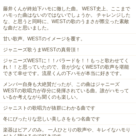
藤井くんが終始下ハモに徹した曲。 WEST史上、ここまで
ハモった曲はないのではないでしょうか。 チャレンジした
な、と思うと同時に、WESTの歌のうまさが際立った素敵
な曲だと思いました。
甘い歌声。WESTのイメージを覆す。
ジャニーズ歌うまWESTの真骨頂！
ジャニーズWESTに！！バラードを！！もっと歌わせてく
れ！！と思っていたので、音が少なくWESTの歌声を堪能
できて幸せです。流星くんの下ハモが本当に好きです。
メンバー自身も大絶賛だったが、この曲はジャニーズ
WESTの歌唱力が存分に発揮されている曲。誰がハモって
いるか考えながら聞くのも楽しい。
ジャニストの歌唱力が抜群にわかる曲です
冬にぴったりな悲しい美しさをもつ名曲です
楽器はピアノのみ。 一人ひとりの歌声や、キレイなハモり