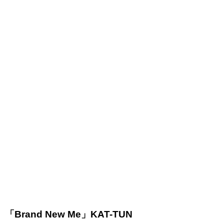
「Brand New Me」KAT-TUN