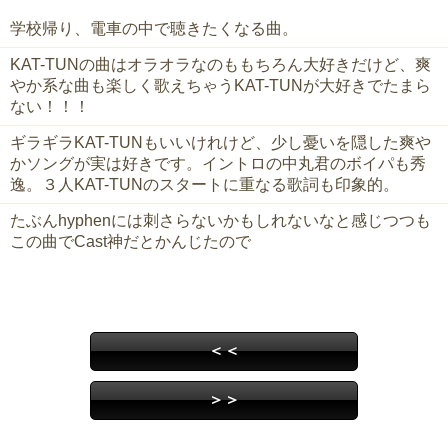
学校帰り、電車の中で聴きたくなる曲。
KAT-TUNの曲はオラオラなのももちろん大好きだけど、爽
やか系な曲も楽しく歌えちゃうKAT-TUNが大好きでたまら
ない！！！
ギラギラKAT-TUNもいいけれけど、少し憂いを隠した爽や
かソングが実は好きです。イントロの中丸君のボイパも秀
逸。３人KAT-TUNのスタートに重なる歌詞も印象的。
たぶんhyphenには刺さらないかもしれないなと感じつつも
この曲でCast神だとかんじたので
＜＜
＞＞