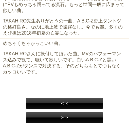
にPVもめっちゃ踊ってる流石。もっと世間一般に広まって
欲しい曲。
TAKAHIRO先生ありがとうの一曲。A.B.C-Z史上ダントツ
の格好良さ。なのに地上波で披露なし。今でも謎。多くの
えび担は2018年初夏の亡霊になった。
めちゃくちゃかっこいい曲。
TAKAHIROさんに振付して頂いた曲。MVのパフォーマン
ス込みで観て、聴いて欲しいです。白いA.B.C-Zと黒い
A.B.C-Zがダンスで対決する、そのどちらもとてつもなく
カッコいいです。
＜＜
＞＞