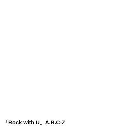
「Rock with U」A.B.C-Z