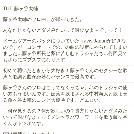
THE 藤ヶ谷太輔
藤ヶ谷太輔のソロ曲。が帰ってきた。
あなたじゃないとダメみたいって叫びなよ～ですって！
ドームツアーのバックについていたTravis Japanが好きな
のですが、コンサートでのこの曲の設定にやられてしまい
ました…藤ヶ谷所長と薬に苦しむトラジャたち…何回見て
もさらにズブズブになります…
初めて聴いたときから大好き！藤ヶ谷くんのセクシーな歌
声と歌詞と曲が絶妙なバランスで最高です。
藤ヶ谷さんのソロはこうでなくっちゃ。Jr.のトラジャの使
い方もうまいんです。媚薬を飲まされる中村海人と飲ませ
る藤ヶ谷太輔のコンビ大優勝です。どエロい。
「何が見えるの？何が欲しいの？貴方じゃないとダメみた
いって叫びなよ」ってメンヘラパワーワードを歌う藤ヶ谷
くんがドツボです。