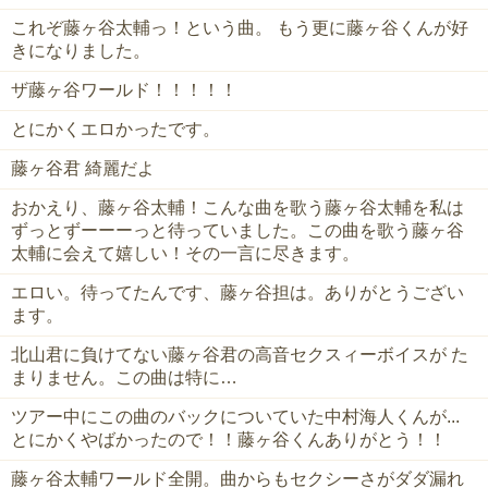
これぞ藤ヶ谷太輔っ！という曲。 もう更に藤ヶ谷くんが好
きになりました。
ザ藤ヶ谷ワールド！！！！！
とにかくエロかったです。
藤ヶ谷君 綺麗だよ
おかえり、藤ヶ谷太輔！こんな曲を歌う藤ヶ谷太輔を私は
ずっとずーーーっと待っていました。この曲を歌う藤ヶ谷
太輔に会えて嬉しい！その一言に尽きます。
エロい。待ってたんです、藤ヶ谷担は。ありがとうござい
ます。
北山君に負けてない藤ヶ谷君の高音セクスィーボイスが た
まりません。この曲は特に…
ツアー中にこの曲のバックについていた中村海人くんが...
とにかくやばかったので！！藤ヶ谷くんありがとう！！
藤ヶ谷太輔ワールド全開。曲からもセクシーさがダダ漏れ