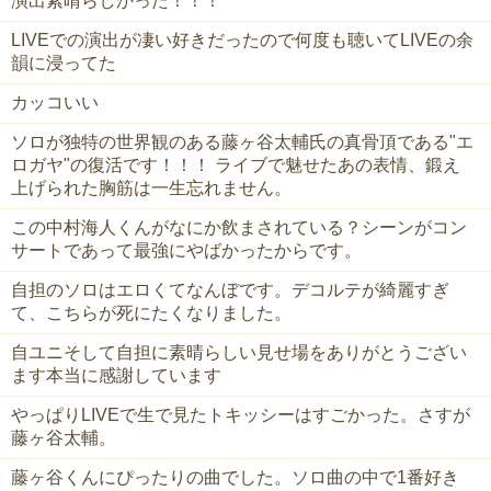
演出素晴らしかった！！！
LIVEでの演出が凄い好きだったので何度も聴いてLIVEの余
韻に浸ってた
カッコいい
ソロが独特の世界観のある藤ヶ谷太輔氏の真骨頂である"エ
ロガヤ"の復活です！！！ ライブで魅せたあの表情、鍛え
上げられた胸筋は一生忘れません。
この中村海人くんがなにか飲まされている？シーンがコン
サートであって最強にやばかったからです。
自担のソロはエロくてなんぼです。デコルテが綺麗すぎ
て、こちらが死にたくなりました。
自ユニそして自担に素晴らしい見せ場をありがとうござい
ます本当に感謝しています
やっぱりLIVEで生で見たトキッシーはすごかった。さすが
藤ヶ谷太輔。
藤ヶ谷くんにぴったりの曲でした。ソロ曲の中で1番好き