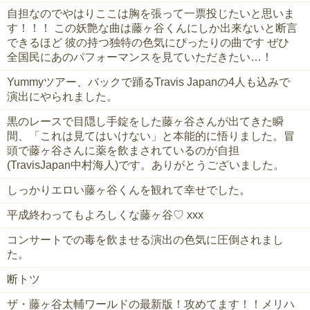
自担なのでやはりここは胸を張って一票投じたいと思いま
す！！！ この妖艶な曲は藤ヶ谷くんにしか出来ないと断言
できるほど 彼の持つ独特の色気にぴったりの曲です ぜひ
全国民にあのパフォーマンスを見ていただきたい…！
Yummyツアー、バックで踊るTravis Japanの4人も込みで
演出にやられました。
黒のレースで目隠し手錠をした藤ヶ谷さんが出てきた瞬
間、「これは見てはいけない」と本能的に悟りました。冒
頭で藤ヶ谷さんに薬を飲まされているのが自担
(TravisJapan中村海人)です。ありがとうございました。
しっかりエロい藤ヶ谷くんを観れて幸せでした。
平成終わってもよろしくな藤ヶ谷♡ xxx
コンサートでの毒を飲ませる演出の色気に圧倒されまし
た。
断トツ
ザ・藤ヶ谷太輔ワールドの最新版！攻めてます！！メリハ