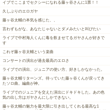
イブでここまでセクシーになれる藤ヶ谷さんに1票！！
久しぶりのエロガヤ
藤ヶ谷太輔の本気を感じた、、
言わずもがな、あなたじゃないとダメみたいと叫びたい
ライブで中村海人くんに毒を飲ませてるガヤさんが好きで
す
これぞ藤ヶ谷太輔という楽曲
コンサートの演出が過去最高のエロさ
ライブでの演出、ジュニアの使い方、好きしかなかった。
藤ヶ谷太輔リターンズ。待っていた藤ヶ谷くんが戻ってき
たソロ曲。編曲が神。
ライブでのジュニアを交えた演出にドキドキした。あの色
気の出し方はガヤさんにしかできない。
藤ヶ谷太輔の魅力を最大限に引き出してくれる最高な1