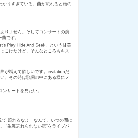
わかりすぎている。曲が流れると頭の
かありません。そしてコンサートの演
の一曲です。
y Hide And Seek」という甘美
ずっこけたけど、そんなところもキス
て欲しいです。invitationだ
しい、その時は歌詞の中にある様にメ
コンサートを見たい。
見て 照れるなよ」なんて、いつの間に
 "生涯忘れられない夜"をライブパ