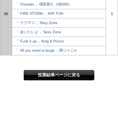
「 Thunder 」増田貴久（NEWS）
「 FIRE STORM 」KAT-TUN
56
1
「 ラブマジ 」Sexy Zone
「 会いたいよ 」Sexy Zone
「 Funk it up 」King & Prince
「 All you need is laugh 」関ジャニ∞
投票結果ページに戻る