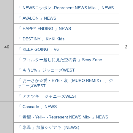
「 NEWSニッポン -Represent NEWS Mix- 」NEWS
「 AVALON 」NEWS
「 HAPPY ENDING 」NEWS
「 DESTINY 」KinKi Kids
46
2
「 KEEP GOING 」V6
「 フィルター越しに見た空の青 」Sexy Zone
「 もう1% 」ジャニーズWEST
「 おーさか☆愛・EYE・哀（MURO REMIX） 」ジ
ャニーズWEST
「 アカツキ 」ジャニーズWEST
「 Cascade 」NEWS
「 希望～Yell～ -Represent NEWS Mix- 」NEWS
「 氷温 」加藤シゲアキ（NEWS）