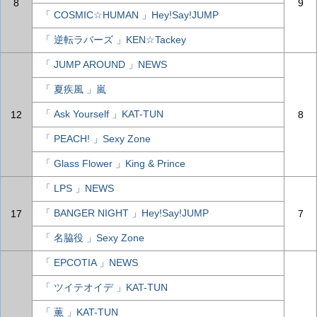
8
9
「 COSMIC☆HUMAN 」Hey!Say!JUMP
「 逆転ラバーズ 」KEN☆Tackey
「 JUMP AROUND 」NEWS
「 夏疾風 」嵐
「 Ask Yourself 」KAT-TUN
12
8
「 PEACH! 」Sexy Zone
「 Glass Flower 」King & Prince
「 LPS 」NEWS
「 BANGER NIGHT 」Hey!Say!JUMP
17
7
「 名脇役 」Sexy Zone
「 EPCOTIA 」NEWS
「 ツイテオイデ 」KAT-TUN
「 薫 」KAT-TUN