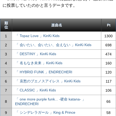
に投票していたのかと言うデータです。
順
楽曲名
Pt
位
「 Topaz Love 」KinKi Kids
1
1300
「 会いたい、会いたい、会えない 」KinKi Kids
2
698
「 DESTINY 」KinKi Kids
3
474
「 名もなき未来 」KinKi Kids
4
160
「 HYBRID FUNK 」ENDRECHERI
5
120
「 哀愁のブエノスアイレス 」KinKi Kids
6
117
「 CLASSIC 」KinKi Kids
7
106
「 one more purple funk... -硬命 katana- 」
8
66
ENDRECHERI
「 シンデレラガール 」King & Prince
9
58