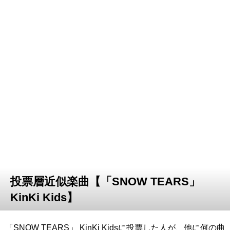
投票層近似楽曲【「SNOW TEARS」
KinKi Kids】
「SNOW TEARS」 KinKi Kidsに投票した人が、他に何の曲