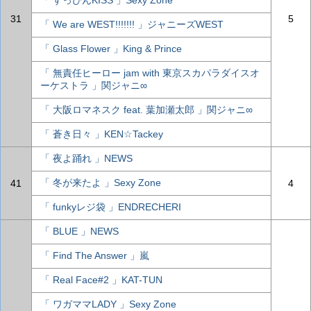
「 すっぴんKISS 」Sexy Zone
31
5
「 We are WEST!!!!!!! 」ジャニーズWEST
「 Glass Flower 」King & Prince
「 無責任ヒーロー jam with 東京スカパラダイスオ
ーケストラ 」関ジャニ∞
「 大阪ロマネスク feat. 葉加瀬太郎 」関ジャニ∞
「 蒼き日々 」KEN☆Tackey
「 夜よ踊れ 」NEWS
「 冬が来たよ 」Sexy Zone
41
4
「 funkyレジ袋 」ENDRECHERI
「 BLUE 」NEWS
「 Find The Answer 」嵐
「 Real Face#2 」KAT-TUN
「 ワガママLADY 」Sexy Zone