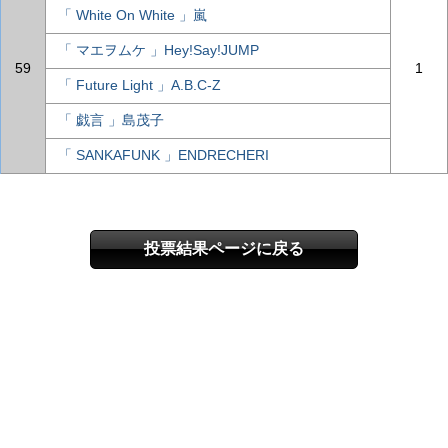
「 White On White 」嵐
「 マエヲムケ 」Hey!Say!JUMP
59
1
「 Future Light 」A.B.C-Z
「 戯言 」島茂子
「 SANKAFUNK 」ENDRECHERI
投票結果ページに戻る