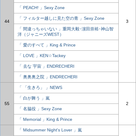
「 PEACH! 」Sexy Zone
「 フィルター越しに見た空の青 」Sexy Zone
44
3
「 間違っちゃいない 」重岡大毅･濵田崇裕･神山智
洋（ジャニーズWEST）
「 愛のすべて 」King & Prince
「 LOVE 」KEN☆Tackey
「 去な 宇宙 」ENDRECHERI
「 奥奥奥之院 」ENDRECHERI
「 「生きろ」 」NEWS
「 白が舞う 」嵐
55
2
「 名脇役 」Sexy Zone
「 Memorial 」King & Prince
「 Midsummer Night's Lover 」嵐