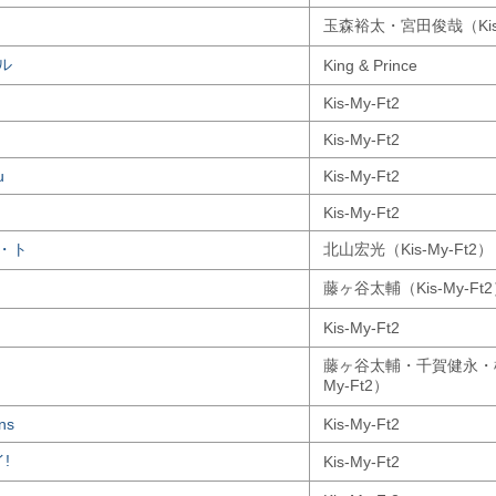
玉森裕太・宮田俊哉（Kis-
ル
King & Prince
Kis-My-Ft2
Kis-My-Ft2
u
Kis-My-Ft2
Kis-My-Ft2
・ト
北山宏光（Kis-My-Ft2）
藤ヶ谷太輔（Kis-My-Ft
Kis-My-Ft2
藤ヶ谷太輔・千賀健永・横
My-Ft2）
ns
Kis-My-Ft2
!
Kis-My-Ft2