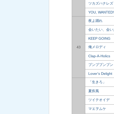
ツカズハナレズ
YOU, WANTED!
夜よ踊れ
会いたい、会い
KEEP GOING
俺メロディ
43
Clap-A-Holics
プンププンプン
Lover's Delight
「生きろ」
夏疾風
ツイテオイデ
マエヲムケ