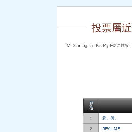
投票層近似楽
「Mr.Star Light」 Kis-M
順
位
君、僕。
1
2
REAL ME