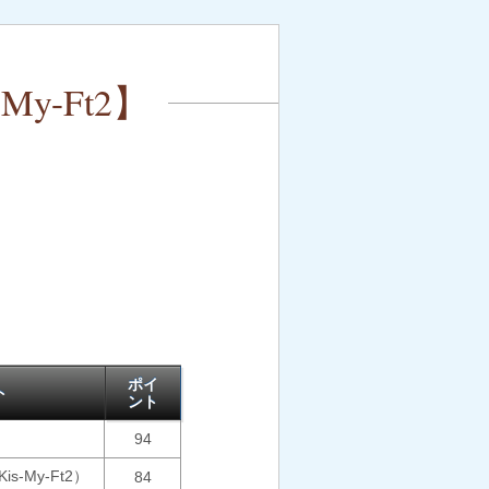
My-Ft2】
ポイ
ト
ント
94
-My-Ft2）
84