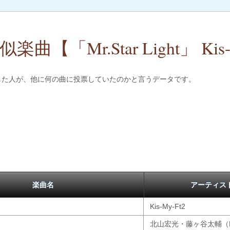
曲【「Mr.Star Light」 Kis-
y-Ft2に投票した人が、他に何の曲に投票していたのかと言うデータです。
楽曲名
アーティス
Kis-My-Ft2
北山宏光・藤ヶ谷太輔（Kis