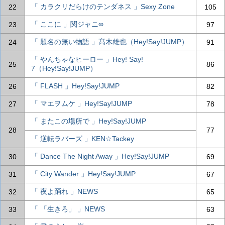
「 カラクリだらけのテンダネス 」Sexy Zone
22
105
「 ここに 」関ジャニ∞
23
97
「 題名の無い物語 」髙木雄也（Hey!Say!JUMP）
24
91
「 やんちゃなヒーロー 」Hey! Say!
25
86
7（Hey!Say!JUMP）
「 FLASH 」Hey!Say!JUMP
26
82
「 マエヲムケ 」Hey!Say!JUMP
27
78
「 またこの場所で 」Hey!Say!JUMP
28
77
「 逆転ラバーズ 」KEN☆Tackey
「 Dance The Night Away 」Hey!Say!JUMP
30
69
「 City Wander 」Hey!Say!JUMP
31
67
「 夜よ踊れ 」NEWS
32
65
「 「生きろ」 」NEWS
33
63