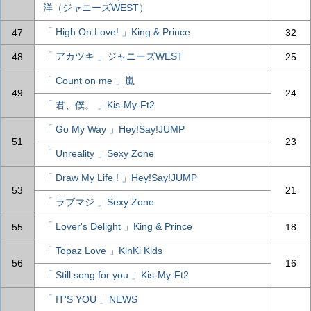
洋（ジャニーズWEST）
「 High On Love! 」King & Prince
47
32
「 アカツキ 」ジャニーズWEST
48
25
「 Count on me 」嵐
49
24
「 君、僕。 」Kis-My-Ft2
「 Go My Way 」Hey!Say!JUMP
51
23
「 Unreality 」Sexy Zone
「 Draw My Life ! 」Hey!Say!JUMP
53
21
「 ラブマジ 」Sexy Zone
「 Lover's Delight 」King & Prince
55
18
「 Topaz Love 」KinKi Kids
56
16
「 Still song for you 」Kis-My-Ft2
「 IT'S YOU 」NEWS