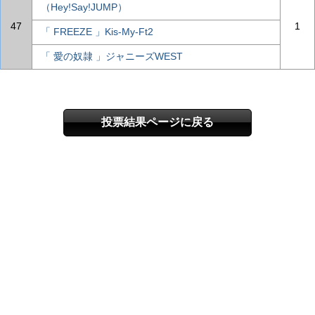
（Hey!Say!JUMP）
47
1
「 FREEZE 」Kis-My-Ft2
「 愛の奴隷 」ジャニーズWEST
投票結果ページに戻る