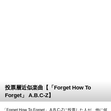
投票層近似楽曲【「Forget How To
Forget」 A.B.C-Z】
「Forget How To Forget」 A.B.C-Zに投票した人が、他に何