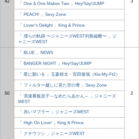
42
3
「 One & One Makes Two 」Hey!Say!JUMP
「 PEACH! 」Sexy Zone
「 Lover's Delight 」King & Prince
「 僕らの軌跡 〜ジャニーズWEST列島縦断〜 」ジ
ャニーズWEST
「 BLUE 」NEWS
「 BANGER NIGHT 」Hey!Say!JUMP
「 星に願いを 」玉森裕太・宮田俊哉（Kis-My-Ft2）
「 フィルター越しに見た空の青 」Sexy Zone
50
2
「 浪速看板息子～なめたらあかん～ 」ジャニーズ
WEST
「 赤いマフラー 」ジャニーズWEST
「 High On Love! 」King & Prince
「 クチウツシ 」ジャニーズWEST