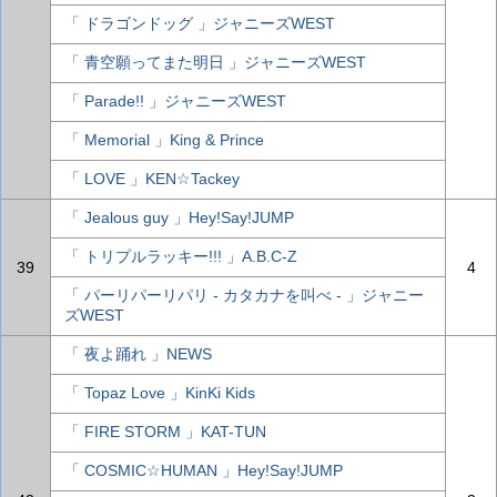
「 ドラゴンドッグ 」ジャニーズWEST
「 青空願ってまた明日 」ジャニーズWEST
「 Parade!! 」ジャニーズWEST
「 Memorial 」King & Prince
「 LOVE 」KEN☆Tackey
「 Jealous guy 」Hey!Say!JUMP
「 トリプルラッキー!!! 」A.B.C-Z
39
4
「 パーリパーリパリ - カタカナを叫べ - 」ジャニー
ズWEST
「 夜よ踊れ 」NEWS
「 Topaz Love 」KinKi Kids
「 FIRE STORM 」KAT-TUN
「 COSMIC☆HUMAN 」Hey!Say!JUMP