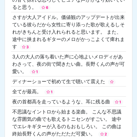
ると思う。
6
さすが大人アイドル。価値観のアップデートが出来
ている彼らだから女性に寄り添った歌が歌えるしそ
れがきちんと受け入れられると思います。 また、
途中に挟まれるギターのメロがかっこよくて痺れま
す
3
3人の大人の落ち着いた声に心地よいメロディがあ
わさって、夜の街で聞きたい曲。長野くんの声が可
愛い。
1
ディナーショーで初めて生で聴いて震えた
全てが最高。
1
夜の首都高を走っているような、耳に残る曲
1
不思議なイントロから始まる楽曲。 こんな不思議
な雰囲気の曲でも歌えるトニセンがすごい。 途中
でエレキギターが入るのもおもしろい。 この曲は
終始長野くんの声がただただ可愛い。
2