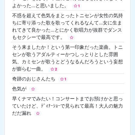
よかった…と思いました。
1
不惑を超えて色気をまとったトニセンが女性の気持
ちに寄り添った歌を歌ってくれるなんて…女に生ま
れてきて良かった…とにかく歌唱力が抜群でダンス
もセクシーで最高です。
そう来ましたか！という第一印象だった楽曲。トニ
センが歌うアダルティーかつしっとりとした雰囲
気、カミセンが歌うとどうなるんだろうという妄想
が膨らむ一曲。
2
奇跡のおじさんたち
1
色気が
早くナマでみたい！コンサートまでお預けかと思っ
ていたけど、ﾃﾞｨﾅｰｼｮｰで見られて最高！大人の魅力
だだ漏れ