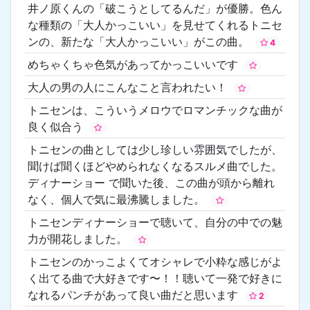
井ノ原くんの「破こうとしてるんだ」が優勝。色ん
な種類の「大人かっこいい」を見せてくれるトニセ
ンの、新たな「大人かっこいい」がこの曲。
4
めちゃくちゃ色気があってかっこいいです
大人の男の人にこんなこと言われたい！
トニセンは、こういうメロウでロマンチックな曲が
良く似合う
トニセンの曲としては少し珍しい雰囲気でしたが、
聞けば聞くほどやめられなくなるスルメ曲でした。
ディナーショー で聞いた後、この曲が頭から離れ
なく、個人で気に最沸騰しました。
トニセンディナーショーで聴いて、自分の中での魅
力が開花しました。
トニセンのかっこよくてオシャレで小粋な感じがよ
く出てる曲で大好きです〜！！聴いて一発で好きに
なれるパンチがあって良い曲だと思います
2