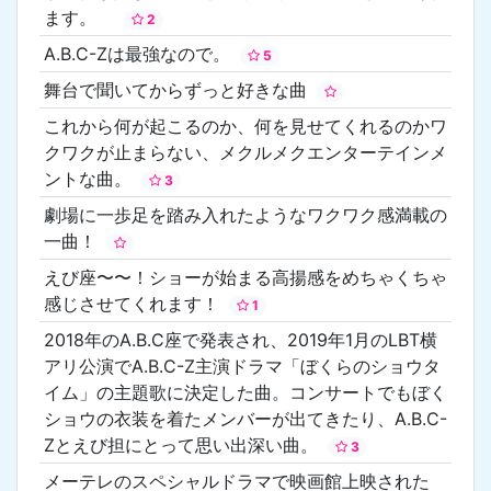
ます。
2
A.B.C-Zは最強なので。
5
舞台で聞いてからずっと好きな曲
これから何が起こるのか、何を見せてくれるのかワ
クワクが止まらない、メクルメクエンターテインメ
ントな曲。
3
劇場に一歩足を踏み入れたようなワクワク感満載の
一曲！
えび座〜〜！ショーが始まる高揚感をめちゃくちゃ
感じさせてくれます！
1
2018年のA.B.C座で発表され、2019年1月のLBT横
アリ公演でA.B.C-Z主演ドラマ「ぼくらのショウタ
イム」の主題歌に決定した曲。コンサートでもぼく
ショウの衣装を着たメンバーが出てきたり、A.B.C-
Zとえび担にとって思い出深い曲。
3
メーテレのスペシャルドラマで映画館上映された