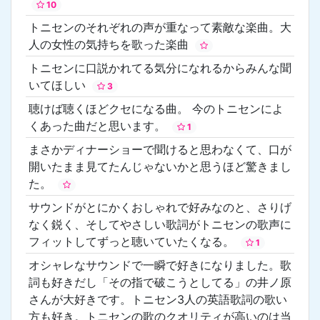
10
トニセンのそれぞれの声が重なって素敵な楽曲。大
人の女性の気持ちを歌った楽曲
トニセンに口説かれてる気分になれるからみんな聞
いてほしい
3
聴けば聴くほどクセになる曲。 今のトニセンによ
くあった曲だと思います。
1
まさかディナーショーで聞けると思わなくて、口が
開いたまま見てたんじゃないかと思うほど驚きまし
た。
サウンドがとにかくおしゃれで好みなのと、さりげ
なく鋭く、そしてやさしい歌詞がトニセンの歌声に
フィットしてずっと聴いていたくなる。
1
オシャレなサウンドで一瞬で好きになりました。歌
詞も好きだし「その指で破こうとしてる」の井ノ原
さんが大好きです。トニセン3人の英語歌詞の歌い
方も好き。トニセンの歌のクオリティが高いのは当