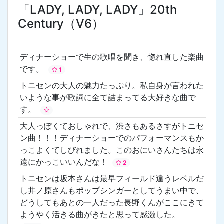
「LADY, LADY, LADY」20th
Century（V6）
ディナーショーで生の歌唱を聞き、惚れ直した楽曲
です。
1
トニセンの大人の魅力たっぷり。私自身が言われた
いような事が歌詞に全て詰まってる大好きな曲で
す。
大人っぽくておしゃれで、渋さもあるさすがトニセ
ン曲！！！ディナーショーでのパフォーマンスもか
っこよくてしびれました。このおにいさんたちは永
遠にかっこいいんだな！
2
トニセンは坂本さんは最早フィールド違うレベルだ
し井ノ原さんもポップシンガーとしてうまい中で、
どうしてもあとの一人だった長野くんがここにきて
ようやく活きる曲がきたと思って感激した。