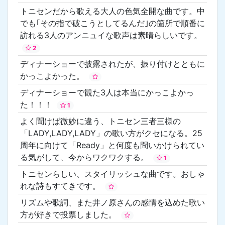
トニセンだから歌える大人の色気全開な曲です。中
でも｢その指で破こうとしてるんだ｣の箇所で順番に
訪れる3人のアンニュイな歌声は素晴らしいです。
2
ディナーショーで披露されたが、振り付けとともに
かっこよかった。
ディナーショーで観た3人は本当にかっこよかっ
た！！！
1
よく聞けば微妙に違う、トニセン三者三様の
「LADY,LADY,LADY」の歌い方がクセになる。25
周年に向けて「Ready」と何度も問いかけられてい
る気がして、今からワクワクする。
1
トニセンらしい、スタイリッシュな曲です。おしゃ
れな詩もすてきです。
リズムや歌詞、また井ノ原さんの感情を込めた歌い
方が好きで投票しました。