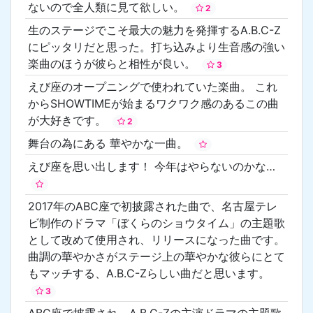
ないので全人類に見て欲しい。
2
生のステージでこそ最大の魅力を発揮するA.B.C-Z
にピッタリだと思った。打ち込みより生音感の強い
楽曲のほうが彼らと相性が良い。
3
えび座のオープニングで使われていた楽曲。 これ
からSHOWTIMEが始まるワクワク感のあるこの曲
が大好きです。
2
舞台の為にある 華やかな一曲。
えび座を思い出します！ 今年はやらないのかな…
2017年のABC座で初披露された曲で、名古屋テレ
ビ制作のドラマ「ぼくらのショウタイム」の主題歌
として改めて使用され、リリースになった曲です。
曲調の華やかさがステージ上の華やかな彼らにとて
もマッチする、A.B.C-Zらしい曲だと思います。
3
ABC座で披露され、A.B.C-Zの主演ドラマの主題歌