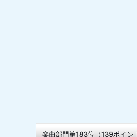
楽曲部門第183位（139ポイ