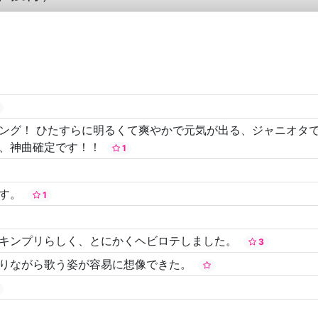
ング！ ひたすらに明るくて爽やかで元気が出る、ジャニオタで
る、神曲確定です！！
1
です。
1
番キンプリらしく、とにかくヘビロテしました。
3
乗りながら歌う姿が容易に想像できた。