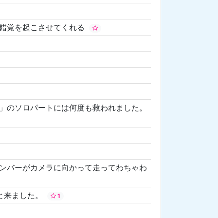
う錯覚を起こさせてくれる
」のソロパートには何度も救われました。
ンバーがカメラに向かって走ってわちゃわ
と来ました。
1