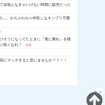
て頑張んなきゃいけない時期に販売だった
た…。わちゃわちゃ仲良しなキンプリ可愛
けそうになってたときに『風に乗れ』を聴
ンジ熱くなれ！
2
最高にマッチすると思いませんか？？！！
次 →