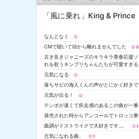
「風に乗れ」King & Prince
なんとなく
CMで聴いて頭から離れませんでした
3
古き良きジャニーズのキラキラ青春応援ソ
れを歌うキンプリちゃんたちが可愛すぎ
元気になる
落ちサビの海人くんの声がとにかく好き
元気が出る！
テンポが速くて疾走感のあるこの曲が一
発売された時からアンコールでトロッコ
曲調がドストライクで大好きです...。
1
元気になれる曲。
1