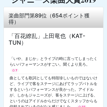
楽曲部門第89位（654ポイント獲
得）
「百花繚乱」上田竜也（KAT-
TUN）
「いや、まじか」とライブの時に言ってしまったく
らいパフォーマンスがすごい。聞くより見ろ。
7
曲としても歌詞としても特段珍しいものではないけ
ど、ライブで客をステージにあげてラップバトルを
するというパフォーマンスが良かった。アイドル
が、しかもジャニーズが、客をステージに上げる、
というのはアイドルからだけでなくスタッフからも
信頼されているのだなと感じました。
27