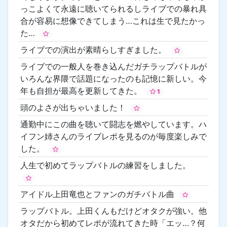
っこよくて永遠に聴いてられるしライブでの暴れ具
合が容易に想像できてしまう…これは生で見たかっ
た…
ライブでの演出が素晴らしすぎました。
ライブでの一般人を巻き込んだガチラップバトルが
いろんな界隈で話題になったのも記憶に新しい。今
年も自担が最高を更新してきた。
1
頭のよさが出ちゃいました！
通勤中にこの曲を聴いて闘志を燃やしています。ハ
イフン姉さんのライブレポを見るのが毎度楽しみで
した。
人生で初めてラップバトルの練習をしました。
アイドル上田竜也とファンのガチバトル曲
ラップバトル。上田くんもだけどオタクが強い。他
オタだから初めてレポが流れてきた時「エッ…？何