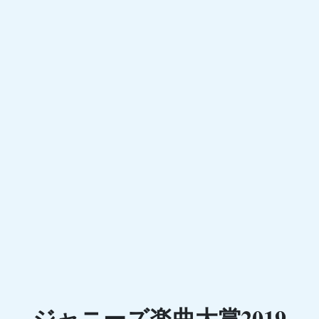
ジャニーズ楽曲大賞2019