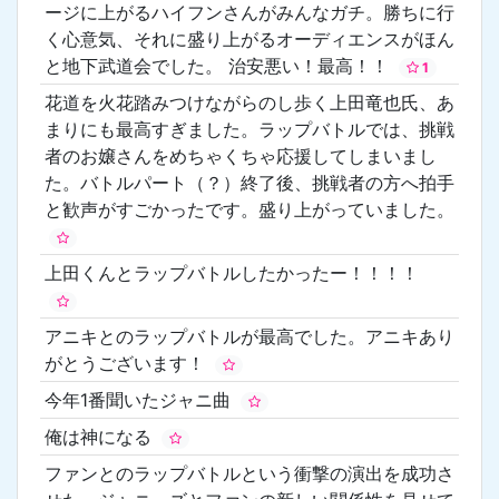
ージに上がるハイフンさんがみんなガチ。勝ちに行
く心意気、それに盛り上がるオーディエンスがほん
と地下武道会でした。 治安悪い！最高！！
1
花道を火花踏みつけながらのし歩く上田竜也氏、あ
まりにも最高すぎました。ラップバトルでは、挑戦
者のお嬢さんをめちゃくちゃ応援してしまいまし
た。バトルパート（？）終了後、挑戦者の方へ拍手
と歓声がすごかったです。盛り上がっていました。
上田くんとラップバトルしたかったー！！！！
アニキとのラップバトルが最高でした。アニキあり
がとうございます！
今年1番聞いたジャニ曲
俺は神になる
ファンとのラップバトルという衝撃の演出を成功さ