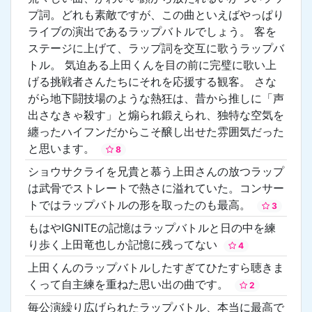
プ詞。どれも素敵ですが、この曲といえばやっぱり
ライブの演出であるラップバトルでしょう。 客を
ステージに上げて、ラップ詞を交互に歌うラップバ
トル。 気迫ある上田くんを目の前に完璧に歌い上
げる挑戦者さんたちにそれを応援する観客。 さな
がら地下闘技場のような熱狂は、昔から推しに「声
出さなきゃ殺す」と煽られ鍛えられ、独特な空気を
纏ったハイフンだからこそ醸し出せた雰囲気だった
と思います。
8
ショウサクライを兄貴と慕う上田さんの放つラップ
は武骨でストレートで熱さに溢れていた。コンサー
トではラップバトルの形を取ったのも最高。
3
もはやIGNITEの記憶はラップバトルと日の中を練
り歩く上田竜也しか記憶に残ってない
4
上田くんのラップバトルしたすぎてひたすら聴きま
くって自主練を重ねた思い出の曲です。
2
毎公演繰り広げられたラップバトル、本当に最高で