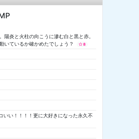
MP
。陽炎と火柱の向こうに滲む白と黒と赤。
が動いているか確かめたでしょう？
8
ッコいい！！！！更に大好きになった永久不