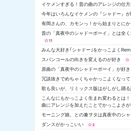
イケメンすぎる！昔の曲のアレンジの仕
今年はいろんなイケメンの『シャドー』
有岡さんの、カモンっ！から始まりとにかく
昔の「真夜中のシャドーボーイ」とは全く
11
みんな大好き｢シャドー｣をかっこよくRe
スパンコールの向きを変えるのが好き
原曲の「真夜中のシャドーボーイ」が好
冗談抜きでめちゃくちゃかっこよくなって
歌も良いが、リミックス版はがしがし踊る
こんなにもかっこよく生まれ変わるとは！
曲にアレンジを加えたことでかっこよさが
モーニング娘。との兼ヲタは真夜中のシャドー
ダンスがかっこいい
2