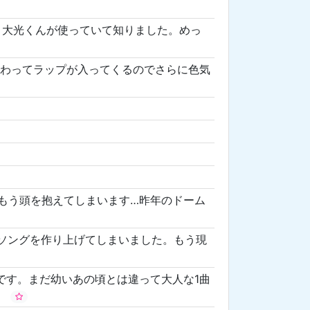
んと大光くんが使っていて知りました。めっ
変わってラップが入ってくるのでさらに色気
はもう頭を抱えてしまいます…昨年のドーム
ケソングを作り上げてしまいました。もう現
い曲です。まだ幼いあの頃とは違って大人な1曲
。