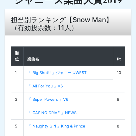
担当別ランキング【Snow Man】
（有効投票数：11人）
順
位
楽曲名
Pt
1
「 Big Shot!! 」ジャニーズWEST
10
「 All For You 」V6
3
「 Super Powers 」V6
9
「 CASINO DRIVE 」NEWS
5
「 Naughty Girl 」King & Prince
8