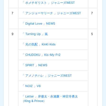
「 ホメチギリスト 」ジャニーズWEST
7
「 アンジョーヤリーナ 」ジャニーズWEST
7
「 Digital Love 」NEWS
9
「 Turning Up 」嵐
5
「 光の気配 」KinKi Kids
「 CHUDOKU 」Kis-My-Ft2
「 SPIRIT 」NEWS
「 アメノチハレ 」ジャニーズWEST
「 NOIZ 」V6
「 Letter 」岸優太・永瀬廉・神宮寺勇太
（King & Prince）