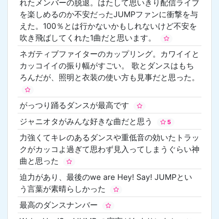
れたメンバーの脱退。はたして思いきり配信ライブ
を楽しめるのか不安だったJUMPファンに衝撃を与
えた。100％とは行かないかもしれないけど不安を
吹き飛ばしてくれた1曲だと思います。
ネガティブファイターのカップリング。カワイイと
カッコイイの振り幅がすごい。 歌とダンスはもち
ろんだが、照明と衣装の使い方も見事だと思った。
がっつり踊るダンスが最高です
ジャニオタがみんな好きな曲だと思う
5
力強くてキレのあるダンスや重低音の効いたトラッ
クがカッコよ過ぎて思わず見入ってしまうぐらい神
曲と思った
迫力があり、最後のwe are Hey! Say! JUMPとい
う言葉が素晴らしかった
最高のダンスナンバー