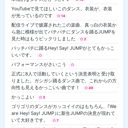
YouTubeで見てほしいこのダンス。衣装が、衣装
が光っているのです
14
配信ライブで披露されたこの楽曲、真っ白の衣装か
ら急に模様が出てバチバチにダンスを踊るJUMPを
見た時はもうビックリしました
2
バッチバチに踊るHey! Say! JUMPがとてもかっこ
いいです。
パフォーマンスがさいこう
正式に8人で活動していくという決意表明と受け取
りました。ガシガシ踊るダンス曲で、これからの方
向性も見えるかっこいい曲です！
49
かっこよい
3
ゴリゴリのダンスがカッコイイのはもちろん、｢We
are Hey! Say! JUMP｣に新生JUMPの決意が現れて
いて大好きです。
7