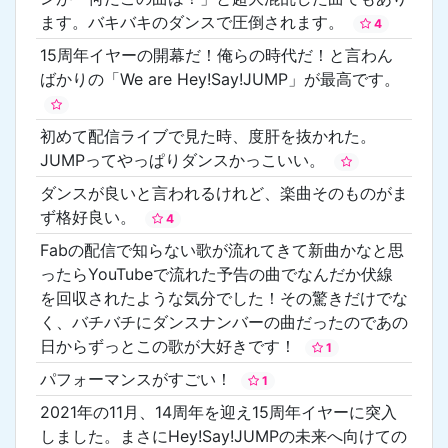
ます。バキバキのダンスで圧倒されます。
4
15周年イヤーの開幕だ！俺らの時代だ！と言わん
ばかりの「We are Hey!Say!JUMP」が最高です。
初めて配信ライブで見た時、度肝を抜かれた。
JUMPってやっぱりダンスかっこいい。
ダンスが良いと言われるけれど、楽曲そのものがま
ず格好良い。
4
Fabの配信で知らない歌が流れてきて新曲かなと思
ったらYouTubeで流れた予告の曲でなんだか伏線
を回収されたような気分でした！その驚きだけでな
く、バチバチにダンスナンバーの曲だったのであの
日からずっとこの歌が大好きです！
1
パフォーマンスがすごい！
1
2021年の11月、14周年を迎え15周年イヤーに突入
しました。まさにHey!Say!JUMPの未来へ向けての