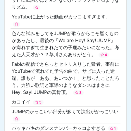
リズム。
YouTubeに上がった動画がカッコよすぎます。
色んな試みをしてるJUMPが歌うからこそ響くもの
があったし、最後の「We are Hey! Say! JUMP」
が痺れすぎて生まれたての子鹿みたいになった。考
えた人天才か？？草川さんありがとう。
4
Fab!の配信でさらっとセトリ入りした猛者。事前に
YouTubeで流れてた予告の曲で、サビに入った途
端、誰もが「ああ、あいつか！」と思ったことだろ
う。力強い歌詞と軍隊のようなダンスはまさに
Hey! Say! JUMPの真骨頂。
3
カコイイ
5
JUMPのかっこいい部分が多くて演出がかっこいい
バッキバキのダンスナンバーカッコよすぎる
1