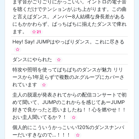
まず音がごりごりにかっこいい。イントロの電子音
を聴くだけでテンションがぶち上がります。この曲
と言えばダンス。メンバー8人結構な身長差がある
にもかかわらず、ばっちばちに揃えたダンスで痺れ
ます。
21
Hey! Say! JUMPはやっぱりダンス。これに尽きる
ダンスにやられた
特攻や照明を使ってばちばちのダンスが魅力 リリ
ースから1年足らずで複数のJr.グループにカバーさ
れています
圭人の脱退が発表されてからの配信コンサートで初
めて聞いて、JUMPのこれからを感じてあーJUMP
好きで良かったと思いましたね！！心を燃やせ！！
おい圭人聞いてるか？！
個人的にこういうかっこいい120%のダンスナンバ
ーだいすきなので…！！！