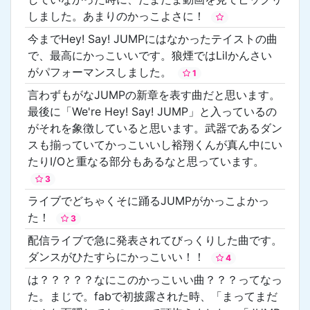
しました。あまりのかっこよさに！
今までHey! Say! JUMPにはなかったテイストの曲
で、最高にかっこいいです。狼煙ではLilかんさい
がパフォーマンスしました。
1
言わずもがなJUMPの新章を表す曲だと思います。
最後に「We're Hey! Say! JUMP」と入っているの
がそれを象徴していると思います。武器であるダン
スも揃っていてかっこいいし裕翔くんが真ん中にい
たりI/Oと重なる部分もあるなと思っています。
3
ライブでどちゃくそに踊るJUMPがかっこよかっ
た！
3
配信ライブで急に発表されてびっくりした曲です。
ダンスがひたすらにかっこいい！！
4
は？？？？？なにこのかっこいい曲？？？ってなっ
た。まじで。fabで初披露された時、「まってまだ