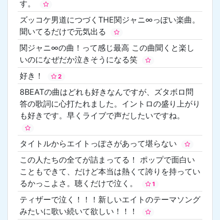
す。
ズッコケ男道につづくTHE関ジャニ∞っぽい楽曲。
聞いてるだけで元気出る
関ジャニ∞の曲！って感じ最高 この曲聞くと楽し
いのになぜだか泣きそうになる笑
好き！
2
8BEATの曲はどれも好きなんですが、ズタボロ問
答の歌詞に心打たれました。イントロの盛り上がり
も好きです。早くライブで声だしたいですね。
タイトルからエイトっぽさがあって堪らない
この人たちの全てが詰まってる！ ポップで面白い
こともできて、だけど本当は熱くて誇りを持ってい
るかっこよさ。聴くだけで泣く。
1
ティザーで泣く！！！新しいエイトのテーマソング
みたいに歌い続いて欲しい！！！