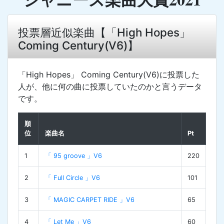
投票層近似楽曲【「High Hopes」
Coming Century(V6)】
「High Hopes」 Coming Century(V6)に投票した
人が、他に何の曲に投票していたのかと言うデータ
です。
順
位
楽曲名
Pt
1
「 95 groove 」V6
220
2
「 Full Circle 」V6
101
3
「 MAGIC CARPET RIDE 」V6
65
4
「 Let Me 」V6
60