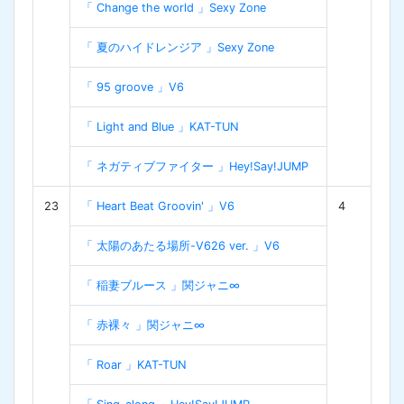
「 Change the world 」Sexy Zone
「 夏のハイドレンジア 」Sexy Zone
「 95 groove 」V6
「 Light and Blue 」KAT-TUN
「 ネガティブファイター 」Hey!Say!JUMP
23
「 Heart Beat Groovin' 」V6
4
「 太陽のあたる場所-V626 ver. 」V6
「 稲妻ブルース 」関ジャニ∞
「 赤裸々 」関ジャニ∞
「 Roar 」KAT-TUN