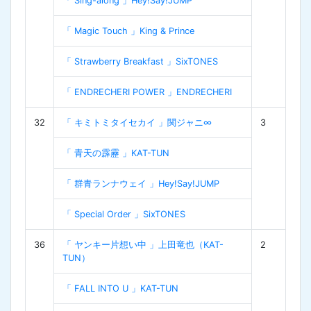
「 Sing-along 」Hey!Say!JUMP
「 Magic Touch 」King & Prince
「 Strawberry Breakfast 」SixTONES
「 ENDRECHERI POWER 」ENDRECHERI
32
「 キミトミタイセカイ 」関ジャニ∞
3
「 青天の霹靂 」KAT-TUN
「 群青ランナウェイ 」Hey!Say!JUMP
「 Special Order 」SixTONES
36
「 ヤンキー片想い中 」上田竜也（KAT-
2
TUN）
「 FALL INTO U 」KAT-TUN