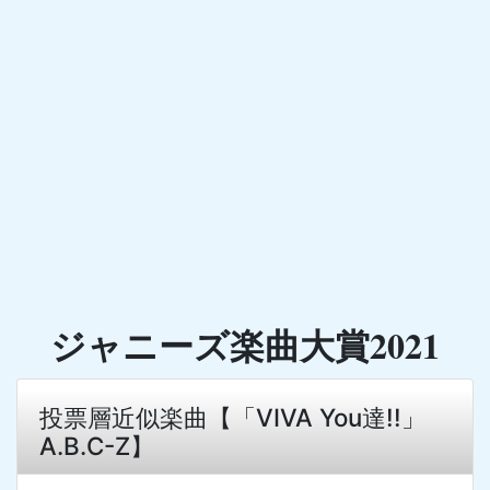
ジャニーズ楽曲大賞2021
投票層近似楽曲【「VIVA You達!!」
A.B.C-Z】