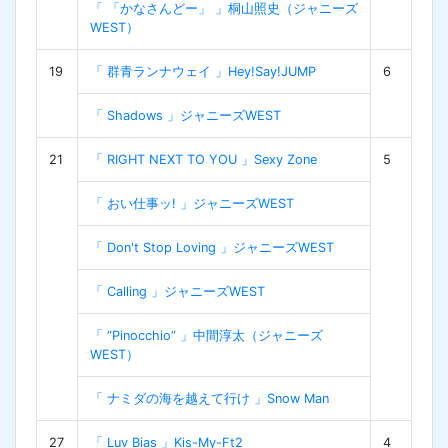
「 「かなさんどー」 」桐山照史（ジャニーズ
WEST）
19
「 群青ランナウェイ 」Hey!Say!JUMP
6
「 Shadows 」ジャニーズWEST
21
「 RIGHT NEXT TO YOU 」Sexy Zone
5
「 おい仕事ッ! 」ジャニーズWEST
「 Don't Stop Loving 」ジャニーズWEST
「 Calling 」ジャニーズWEST
「 “Pinocchio” 」中間淳太（ジャニーズ
WEST）
「 ナミダの海を越えて行け 」Snow Man
27
「 Luv Bias 」Kis-My-Ft2
4