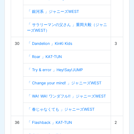
「 銀河系 」ジャニーズWEST
「 サラリーマンの父さん 」重岡大毅（ジャニ
ーズWEST）
30
「 Dandelion 」KinKi Kids
3
「 Roar 」KAT-TUN
「 Try & error 」Hey!Say!JUMP
「 Change your mind! 」ジャニーズWEST
「 WA! WA! ワンダフル!! 」ジャニーズWEST
「 春じゃなくても 」ジャニーズWEST
36
「 Flashback 」KAT-TUN
2