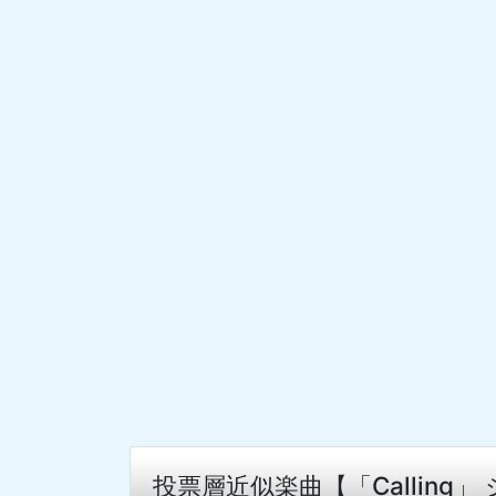
投票層近似楽曲【「Calling」