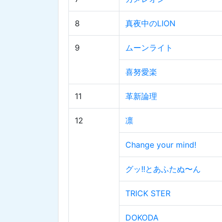
8
真夜中のLION
9
ムーンライト
喜努愛楽
11
革新論理
12
凛
Change your mind!
グッ!!とあふたぬ〜ん
TRICK STER
DOKODA