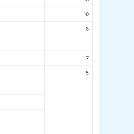
10
8
7
5