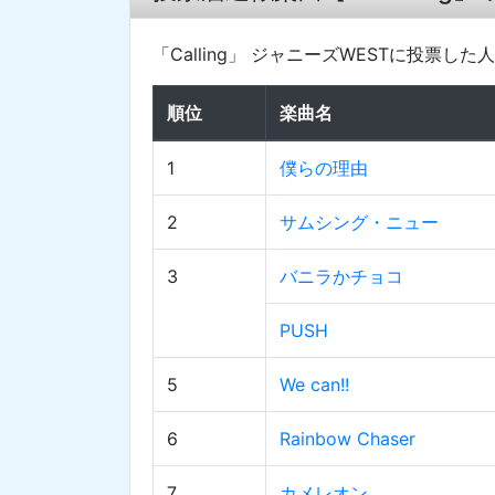
「Calling」 ジャニーズWESTに投
順位
楽曲名
1
僕らの理由
2
サムシング・ニュー
3
バニラかチョコ
PUSH
5
We can!!
6
Rainbow Chaser
7
カメレオン