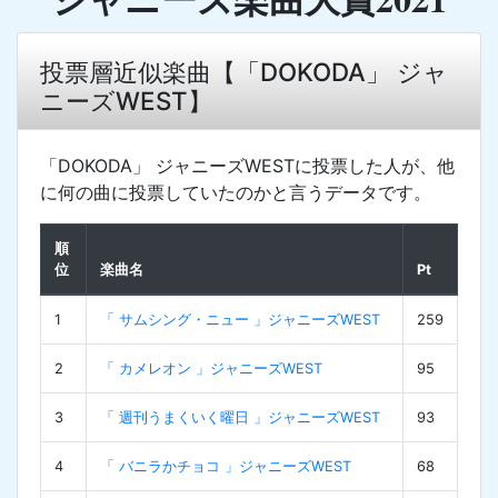
投票層近似楽曲【「DOKODA」 ジャ
ニーズWEST】
「DOKODA」 ジャニーズWESTに投票した人が、他
に何の曲に投票していたのかと言うデータです。
順
位
楽曲名
Pt
1
「 サムシング・ニュー 」ジャニーズWEST
259
2
「 カメレオン 」ジャニーズWEST
95
3
「 週刊うまくいく曜日 」ジャニーズWEST
93
4
「 バニラかチョコ 」ジャニーズWEST
68