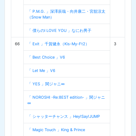
「 P.M.G. 」深澤辰哉・向井康二・宮舘涼太
（Snow Man）
「 僕らのI LOVE YOU 」なにわ男子
66
「 Exit 」千賀健永（Kis-My-Ft2）
3
「 Best Choice 」V6
「 Let Me 」V6
「 YES 」関ジャニ∞
「 NOROSHI -Re:8EST edition- 」関ジャニ
∞
「 シャッターチャンス 」Hey!Say!JUMP
「 Magic Touch 」King & Prince