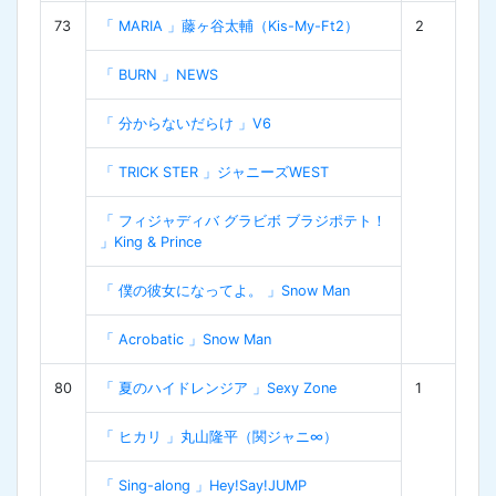
73
「 MARIA 」藤ヶ谷太輔（Kis-My-Ft2）
2
「 BURN 」NEWS
「 分からないだらけ 」V6
「 TRICK STER 」ジャニーズWEST
「 フィジャディバ グラビボ ブラジポテト！
」King & Prince
「 僕の彼女になってよ。 」Snow Man
「 Acrobatic 」Snow Man
80
「 夏のハイドレンジア 」Sexy Zone
1
「 ヒカリ 」丸山隆平（関ジャニ∞）
「 Sing-along 」Hey!Say!JUMP