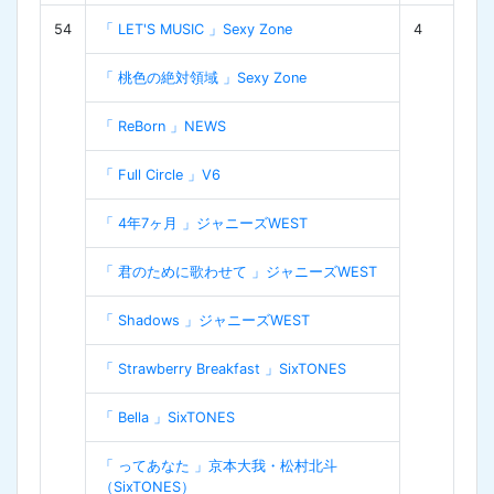
54
「 LET'S MUSIC 」Sexy Zone
4
「 桃色の絶対領域 」Sexy Zone
「 ReBorn 」NEWS
「 Full Circle 」V6
「 4年7ヶ月 」ジャニーズWEST
「 君のために歌わせて 」ジャニーズWEST
「 Shadows 」ジャニーズWEST
「 Strawberry Breakfast 」SixTONES
「 Bella 」SixTONES
「 ってあなた 」京本大我・松村北斗
（SixTONES）