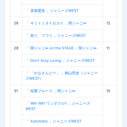
「 喜努愛楽 」ジャニーズWEST
26
「 キミトミタイセカイ 」関ジャニ∞
12
「 想イ、フワリ 」ジャニーズWEST
28
「 関ジャニ∞ on the STAGE 」関ジャニ∞
11
「 Don't Stop Loving 」ジャニーズWEST
「 「かなさんどー」 」桐山照史（ジャニー
ズWEST）
31
「 稲妻ブルース 」関ジャニ∞
10
「 WA! WA! ワンダフル!! 」ジャニーズ
WEST
「 Automatic 」ジャニーズWEST