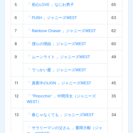
5
「 初心LOVE 」なにわ男子
65
6
「 PUSH 」ジャニーズWEST
63
7
「 Rainbow Chaser 」ジャニーズWEST
62
8
「 僕らの理由 」ジャニーズWEST
60
9
「 ムーンライト 」ジャニーズWEST
49
「 でっかい愛 」ジャニーズWEST
11
「 真夜中のLION 」ジャニーズWEST
45
12
「 “Pinocchio” 」中間淳太（ジャニーズ
35
WEST）
13
「 春じゃなくても 」ジャニーズWEST
34
「 サラリーマンの父さん 」重岡大毅（ジャ