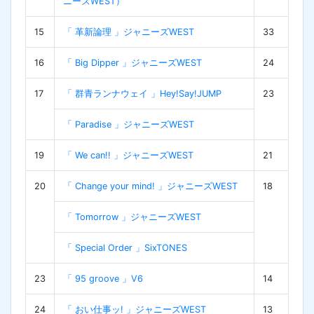
ニーズWEST）
15
「 革新論理 」ジャニーズWEST
33
16
「 Big Dipper 」ジャニーズWEST
24
17
「 群青ランナウェイ 」Hey!Say!JUMP
23
「 Paradise 」ジャニーズWEST
19
「 We can!! 」ジャニーズWEST
21
20
「 Change your mind! 」ジャニーズWEST
18
「 Tomorrow 」ジャニーズWEST
「 Special Order 」SixTONES
23
「 95 groove 」V6
14
24
「 おい仕事ッ! 」ジャニーズWEST
13