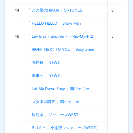
44
「 この星のHIKARI 」SixTONES
6
「 HELLO HELLO 」Snow Man
46
「 Luv Bias - another - 」Kis-My-Ft2
5
「 RIGHT NEXT TO YOU 」Sexy Zone
「 鳴神舞 」NEWS
「 未来へ 」NEWS
「 Let Me Down Easy 」関ジャニ∞
「 ズタボロ問答 」関ジャニ∞
「 銀河系 」ジャニーズWEST
「 B U S Y 」小瀧望（ジャニーズWEST）