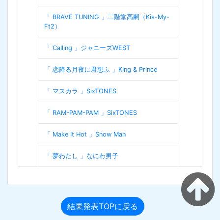
「 BRAVE TUNING 」二階堂高嗣（Kis-My-
Ft2）
「 Calling 」ジャニーズWEST
「 恋降る月夜に君想ふ 」King & Prince
「 マスカラ 」SixTONES
「 RAM-PAM-PAM 」SixTONES
「 Make It Hot 」Snow Man
「 夢わたし 」なにわ男子
結果発表TOPに戻る