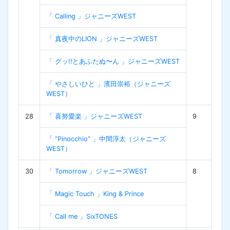
「 Calling 」ジャニーズWEST
「 真夜中のLION 」ジャニーズWEST
「 グッ!!とあふたぬ〜ん 」ジャニーズWEST
「 やさしいひと 」濱田崇裕（ジャニーズ
WEST）
28
「 喜努愛楽 」ジャニーズWEST
9
「 “Pinocchio” 」中間淳太（ジャニーズ
WEST）
30
「 Tomorrow 」ジャニーズWEST
8
「 Magic Touch 」King & Prince
「 Call me 」SixTONES