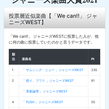
投票層近似楽曲【「We can!!」 ジャ
ニーズWEST】
「We can!!」 ジャニーズWESTに投票した人が、他
に何の曲に投票していたのかと言うデータです。
順
位
楽曲名
Pt
1
「 サムシング・ニュー 」ジャニーズWEST
230
2
「 想イ、フワリ 」ジャニーズWEST
61
「 革新論理 」ジャニーズWEST
4
「 PUSH 」ジャニーズWEST
55