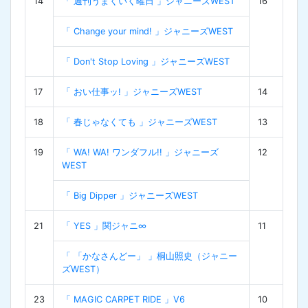
14
「 週刊うまくいく曜日 」ジャニーズWEST
16
「 Change your mind! 」ジャニーズWEST
「 Don't Stop Loving 」ジャニーズWEST
17
「 おい仕事ッ! 」ジャニーズWEST
14
18
「 春じゃなくても 」ジャニーズWEST
13
19
「 WA! WA! ワンダフル!! 」ジャニーズ
12
WEST
「 Big Dipper 」ジャニーズWEST
21
「 YES 」関ジャニ∞
11
「 「かなさんどー」 」桐山照史（ジャニー
ズWEST）
23
「 MAGIC CARPET RIDE 」V6
10