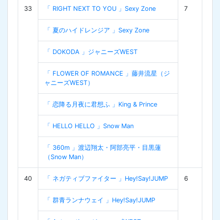
33
「 RIGHT NEXT TO YOU 」Sexy Zone
7
「 夏のハイドレンジア 」Sexy Zone
「 DOKODA 」ジャニーズWEST
「 FLOWER OF ROMANCE 」藤井流星（ジ
ャニーズWEST）
「 恋降る月夜に君想ふ 」King & Prince
「 HELLO HELLO 」Snow Man
「 360m 」渡辺翔太・阿部亮平・目黒蓮
（Snow Man）
40
「 ネガティブファイター 」Hey!Say!JUMP
6
「 群青ランナウェイ 」Hey!Say!JUMP