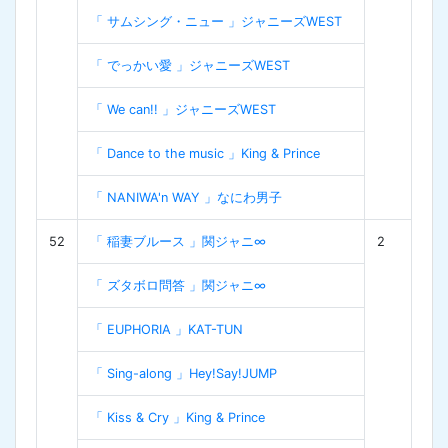
「 サムシング・ニュー 」ジャニーズWEST
「 でっかい愛 」ジャニーズWEST
「 We can!! 」ジャニーズWEST
「 Dance to the music 」King & Prince
「 NANIWA'n WAY 」なにわ男子
52
「 稲妻ブルース 」関ジャニ∞
2
「 ズタボロ問答 」関ジャニ∞
「 EUPHORIA 」KAT-TUN
「 Sing-along 」Hey!Say!JUMP
「 Kiss & Cry 」King & Prince