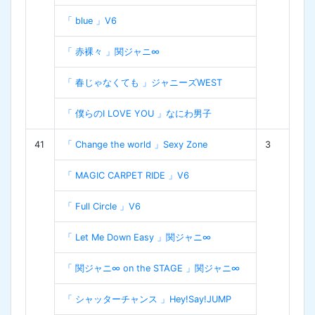
「 blue 」V6
「 赤裸々 」関ジャニ∞
「 春じゃなくても 」ジャニーズWEST
「 僕らのI LOVE YOU 」なにわ男子
41
「 Change the world 」Sexy Zone
3
「 MAGIC CARPET RIDE 」V6
「 Full Circle 」V6
「 Let Me Down Easy 」関ジャニ∞
「 関ジャニ∞ on the STAGE 」関ジャニ∞
「 シャッターチャンス 」Hey!Say!JUMP