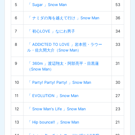
5
「 Sugar 」Snow Man
53
6
「 ナミダの海を越えて行け 」Snow Man
36
7
「 初心LOVE 」なにわ男子
34
8
「 ADDICTED TO LOVE 」岩本照・ラウー
33
ル・佐久間大介（Snow Man）
9
「 360m 」渡辺翔太・阿部亮平・目黒蓮
31
（Snow Man）
10
「 Party! Party! Party! 」Snow Man
30
11
「 EVOLUTION 」Snow Man
27
12
「 Snow Man's Life 」Snow Man
23
13
「 Hip bounce!! 」Snow Man
21