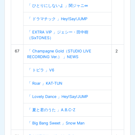
「 ひとりにしないよ 」関ジャニ∞
「 ドラマチック 」Hey!Say!JUMP
「 EXTRA VIP 」ジェシー・田中樹
（SixTONES）
67
「 Champagne Gold（STUDIO LIVE
2
RECORDING Ver.） 」NEWS
「 トビラ 」V6
「 Roar 」KAT-TUN
「 Lovely Dance 」Hey!Say!JUMP
「 夏と君のうた 」A.B.C-Z
「 Big Bang Sweet 」Snow Man