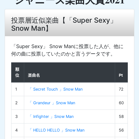
投票層近似楽曲【「Super Sexy」
Snow Man】
「Super Sexy」 Snow Manに投票した人が、他に
何の曲に投票していたのかと言うデータです。
順
位
楽曲名
Pt
1
「 Secret Touch 」Snow Man
72
2
「 Grandeur 」Snow Man
60
3
「 Infighter 」Snow Man
58
4
「 HELLO HELLO 」Snow Man
56