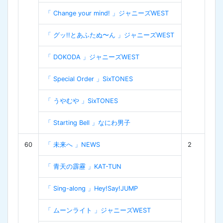
「 Change your mind! 」ジャニーズWEST
「 グッ!!とあふたぬ〜ん 」ジャニーズWEST
「 DOKODA 」ジャニーズWEST
「 Special Order 」SixTONES
「 うやむや 」SixTONES
「 Starting Bell 」なにわ男子
60
「 未来へ 」NEWS
2
「 青天の霹靂 」KAT-TUN
「 Sing-along 」Hey!Say!JUMP
「 ムーンライト 」ジャニーズWEST