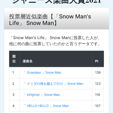
投票層近似楽曲【「Snow Man's
Life」 Snow Man】
「Snow Man's Life」 Snow Manに投票した人が、
他に何の曲に投票していたのかと言うデータです。
順
位
楽曲名
Pt
1
「 Grandeur 」Snow Man
139
2
「 ナミダの海を越えて行け 」Snow Man
123
3
「 Infighter 」Snow Man
116
4
「 HELLO HELLO 」Snow Man
107