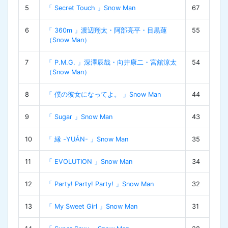
5
「 Secret Touch 」Snow Man
67
6
「 360m 」渡辺翔太・阿部亮平・目黒蓮
55
（Snow Man）
7
「 P.M.G. 」深澤辰哉・向井康二・宮舘涼太
54
（Snow Man）
8
「 僕の彼女になってよ。 」Snow Man
44
9
「 Sugar 」Snow Man
43
10
「 縁 -YUÁN- 」Snow Man
35
11
「 EVOLUTION 」Snow Man
34
12
「 Party! Party! Party! 」Snow Man
32
13
「 My Sweet Girl 」Snow Man
31