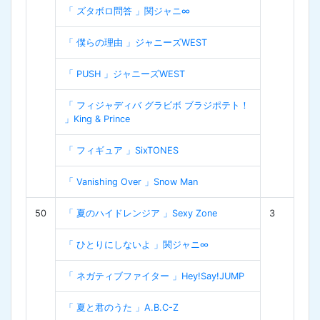
「 ズタボロ問答 」関ジャニ∞
「 僕らの理由 」ジャニーズWEST
「 PUSH 」ジャニーズWEST
「 フィジャディバ グラビボ ブラジポテト！
」King & Prince
「 フィギュア 」SixTONES
「 Vanishing Over 」Snow Man
50
「 夏のハイドレンジア 」Sexy Zone
3
「 ひとりにしないよ 」関ジャニ∞
「 ネガティブファイター 」Hey!Say!JUMP
「 夏と君のうた 」A.B.C-Z