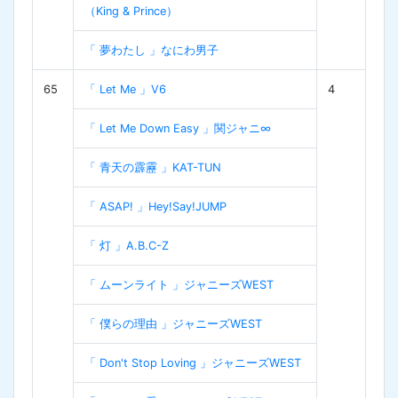
（King & Prince）
「 夢わたし 」なにわ男子
65
「 Let Me 」V6
4
「 Let Me Down Easy 」関ジャニ∞
「 青天の霹靂 」KAT-TUN
「 ASAP! 」Hey!Say!JUMP
「 灯 」A.B.C-Z
「 ムーンライト 」ジャニーズWEST
「 僕らの理由 」ジャニーズWEST
「 Don't Stop Loving 」ジャニーズWEST