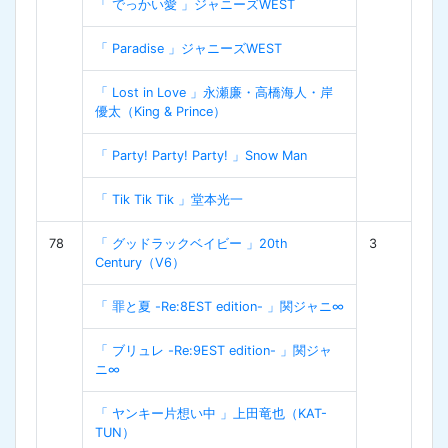
「 でっかい愛 」ジャニーズWEST
「 Paradise 」ジャニーズWEST
「 Lost in Love 」永瀬廉・高橋海人・岸
優太（King & Prince）
「 Party! Party! Party! 」Snow Man
「 Tik Tik Tik 」堂本光一
78
「 グッドラックベイビー 」20th
3
Century（V6）
「 罪と夏 -Re:8EST edition- 」関ジャニ∞
「 ブリュレ -Re:9EST edition- 」関ジャ
ニ∞
「 ヤンキー片想い中 」上田竜也（KAT-
TUN）