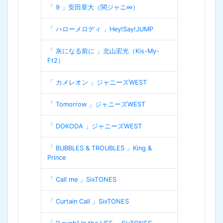
「 9 」安田章大（関ジャニ∞）
「 ハローメロディ 」Hey!Say!JUMP
「 灰になる前に 」北山宏光（Kis-My-
Ft2）
「 カメレオン 」ジャニーズWEST
「 Tomorrow 」ジャニーズWEST
「 DOKODA 」ジャニーズWEST
「 BUBBLES & TROUBLES 」King &
Prince
「 Call me 」SixTONES
「 Curtain Call 」SixTONES