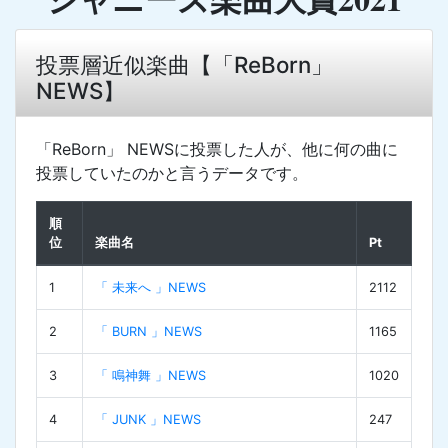
投票層近似楽曲【「ReBorn」
NEWS】
「ReBorn」 NEWSに投票した人が、他に何の曲に
投票していたのかと言うデータです。
順
位
楽曲名
Pt
1
「 未来へ 」NEWS
2112
2
「 BURN 」NEWS
1165
3
「 鳴神舞 」NEWS
1020
4
「 JUNK 」NEWS
247