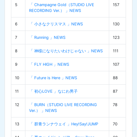
5
「 Champagne Gold（STUDIO LIVE
157
RECORDING Ver.） 」NEWS
6
「 小さなクリスマス 」NEWS
130
7
「 Running 」NEWS
123
8
「 神様になりたいわけじゃない 」NEWS
111
9
「 FLY HIGH 」NEWS
107
10
「 Future is Here 」NEWS
88
11
「 初心LOVE 」なにわ男子
87
12
「 BURN（STUDIO LIVE RECORDING
78
Ver.） 」NEWS
13
「 群青ランナウェイ 」Hey!Say!JUMP
70