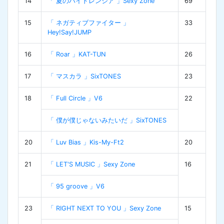
14
「 夏のハイドレンジア 」Sexy Zone
69
15
「 ネガティブファイター 」
33
Hey!Say!JUMP
16
「 Roar 」KAT-TUN
26
17
「 マスカラ 」SixTONES
23
18
「 Full Circle 」V6
22
「 僕が僕じゃないみたいだ 」SixTONES
20
「 Luv Bias 」Kis-My-Ft2
20
21
「 LET'S MUSIC 」Sexy Zone
16
「 95 groove 」V6
23
「 RIGHT NEXT TO YOU 」Sexy Zone
15