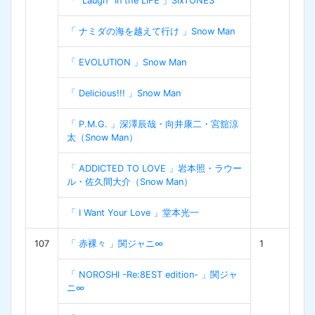
「 "Laugh" In the LIFE 」SixTONES
「 ナミダの海を越えて行け 」Snow Man
「 EVOLUTION 」Snow Man
「 Delicious!!! 」Snow Man
「 P.M.G. 」深澤辰哉・向井康二・宮舘涼
太（Snow Man）
「 ADDICTED TO LOVE 」岩本照・ラウー
ル・佐久間大介（Snow Man）
「 I Want Your Love 」堂本光一
107
「 赤裸々 」関ジャニ∞
1
「 NOROSHI -Re:8EST edition- 」関ジャ
ニ∞