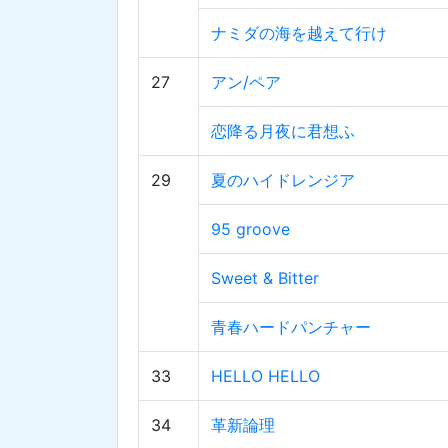
ナミダの海を越えて行け
27
アン/ペア
恋降る月夜に君想ふ
29
夏のハイドレンジア
95 groove
Sweet & Bitter
青春ハードパンチャー
33
HELLO HELLO
34
革新論理