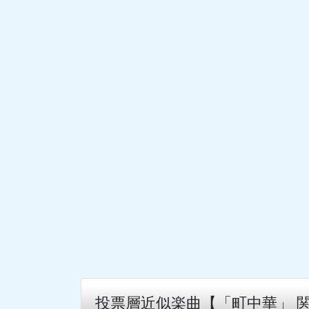
投票層近似楽曲【「町中華」 