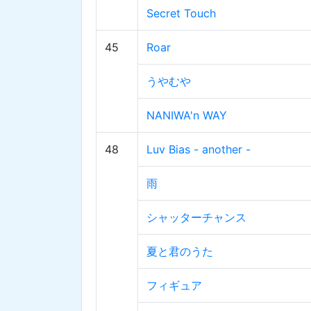
Secret Touch
45
Roar
うやむや
NANIWA'n WAY
48
Luv Bias - another -
雨
シャッターチャンス
夏と君のうた
フィギュア