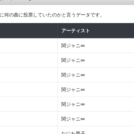
他に何の曲に投票していたのかと言うデータです。
アーティスト
関ジャニ∞
関ジャニ∞
関ジャニ∞
関ジャニ∞
関ジャニ∞
関ジャニ∞
なにわ男子