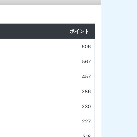
ポイント
606
567
457
286
230
227
218