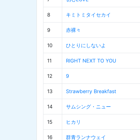
8
キミトミタイセカイ
9
赤裸々
10
ひとりにしないよ
11
RIGHT NEXT TO YOU
12
9
13
Strawberry Breakfast
14
サムシング・ニュー
15
ヒカリ
16
群青ランナウェイ