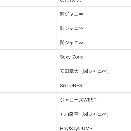
関ジャニ∞
関ジャニ∞
関ジャニ∞
Sexy Zone
安田章大（関ジャニ∞）
SixTONES
ジャニーズWEST
丸山隆平（関ジャニ∞）
Hey!Say!JUMP