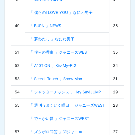
「 僕らのI LOVE YOU 」なにわ男子
49
「 BURN 」NEWS
36
「 夢わたし 」なにわ男子
51
「 僕らの理由 」ジャニーズWEST
35
52
「 A10TION 」Kis-My-Ft2
34
53
「 Secret Touch 」Snow Man
31
54
「 シャッターチャンス 」Hey!Say!JUMP
29
55
「 週刊うまくいく曜日 」ジャニーズWEST
28
「 でっかい愛 」ジャニーズWEST
57
「 ズタボロ問答 」関ジャニ∞
27