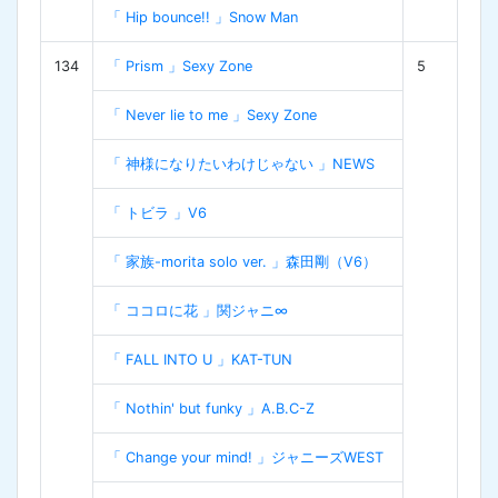
「 Hip bounce!! 」Snow Man
134
「 Prism 」Sexy Zone
5
「 Never lie to me 」Sexy Zone
「 神様になりたいわけじゃない 」NEWS
「 トビラ 」V6
「 家族-morita solo ver. 」森田剛（V6）
「 ココロに花 」関ジャニ∞
「 FALL INTO U 」KAT-TUN
「 Nothin' but funky 」A.B.C-Z
「 Change your mind! 」ジャニーズWEST