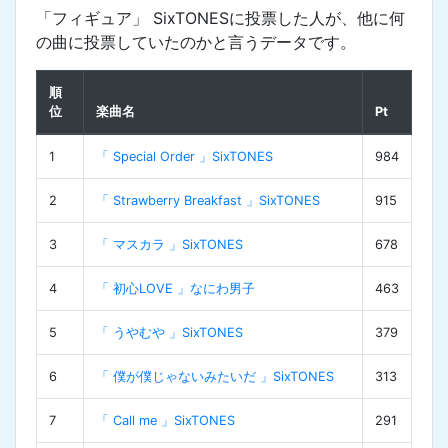
「フィギュア」 SixTONESに投票した人が、他に何
の曲に投票していたのかと言うデータです。
順
位
楽曲名
Pt
1
「 Special Order 」SixTONES
984
2
「 Strawberry Breakfast 」SixTONES
915
3
「 マスカラ 」SixTONES
678
4
「 初心LOVE 」なにわ男子
463
5
「 うやむや 」SixTONES
379
6
「 僕が僕じゃないみたいだ 」SixTONES
313
7
「 Call me 」SixTONES
291