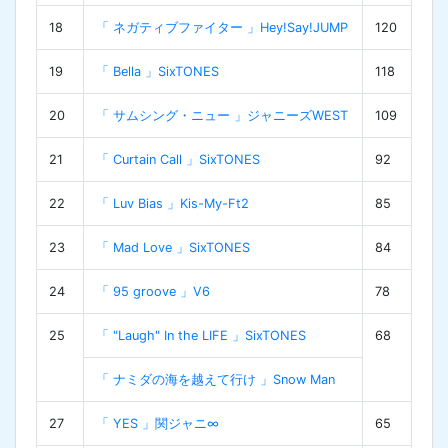
18
「 ネガティブファイター 」Hey!Say!JUMP
120
19
「 Bella 」SixTONES
118
20
「 サムシング・ニュー 」ジャニーズWEST
109
21
「 Curtain Call 」SixTONES
92
22
「 Luv Bias 」Kis-My-Ft2
85
23
「 Mad Love 」SixTONES
84
24
「 95 groove 」V6
78
25
「 "Laugh" In the LIFE 」SixTONES
68
「 ナミダの海を越えて行け 」Snow Man
27
「 YES 」関ジャニ∞
65