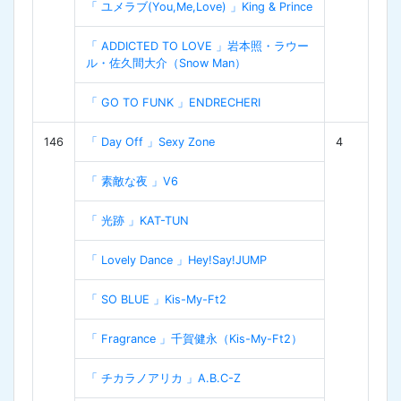
「 ユメラブ(You,Me,Love) 」King & Prince
「 ADDICTED TO LOVE 」岩本照・ラウー
ル・佐久間大介（Snow Man）
「 GO TO FUNK 」ENDRECHERI
146
「 Day Off 」Sexy Zone
4
「 素敵な夜 」V6
「 光跡 」KAT-TUN
「 Lovely Dance 」Hey!Say!JUMP
「 SO BLUE 」Kis-My-Ft2
「 Fragrance 」千賀健永（Kis-My-Ft2）
「 チカラノアリカ 」A.B.C-Z