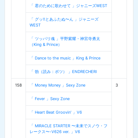
「 君のために歌わせて 」ジャニーズWEST
「 グッ!!とあふたぬ〜ん 」ジャニーズ
WEST
「 ツッパリ魂 」平野紫耀・神宮寺勇太
（King & Prince）
「 Dance to the music 」King & Prince
「 勃（読み：ボツ） 」ENDRECHERI
158
「 Money Money 」Sexy Zone
3
「 Fever 」Sexy Zone
「 Heart Beat Groovin' 」V6
「 MIRACLE STARTER 〜未来でスノウ・フ
レークス〜-V626 ver. 」V6