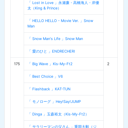
「 Lost in Love 」永瀬廉・高橋海人・岸優
太（King & Prince）
「 HELLO HELLO - Movie Ver. 」Snow
Man
「 Snow Man's Life 」Snow Man
「 愛のひと 」ENDRECHERI
175
「 Big Wave 」Kis-My-Ft2
2
「 Best Choice 」V6
「 Flashback 」KAT-TUN
「 モノローグ 」Hey!Say!JUMP
「 Dinga 」玉森裕太（Kis-My-Ft2）
「 サラリーマンの父さん 」重岡大毅（ジ