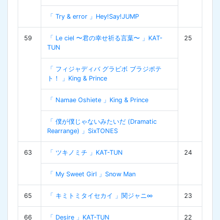
「 Try & error 」Hey!Say!JUMP
59
「 Le ciel 〜君の幸せ祈る言葉〜 」KAT-
25
TUN
「 フィジャディバ グラビボ ブラジポテ
ト！ 」King & Prince
「 Namae Oshiete 」King & Prince
「 僕が僕じゃないみたいだ (Dramatic
Rearrange) 」SixTONES
63
「 ツキノミチ 」KAT-TUN
24
「 My Sweet Girl 」Snow Man
65
「 キミトミタイセカイ 」関ジャニ∞
23
66
「 Desire 」KAT-TUN
22