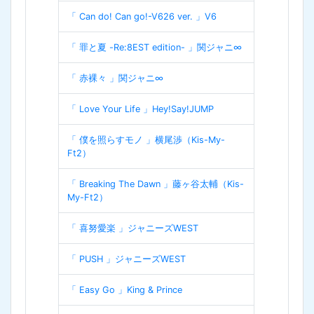
「 Can do! Can go!-V626 ver. 」V6
「 罪と夏 -Re:8EST edition- 」関ジャニ∞
「 赤裸々 」関ジャニ∞
「 Love Your Life 」Hey!Say!JUMP
「 僕を照らすモノ 」横尾渉（Kis-My-
Ft2）
「 Breaking The Dawn 」藤ヶ谷太輔（Kis-
My-Ft2）
「 喜努愛楽 」ジャニーズWEST
「 PUSH 」ジャニーズWEST
「 Easy Go 」King & Prince