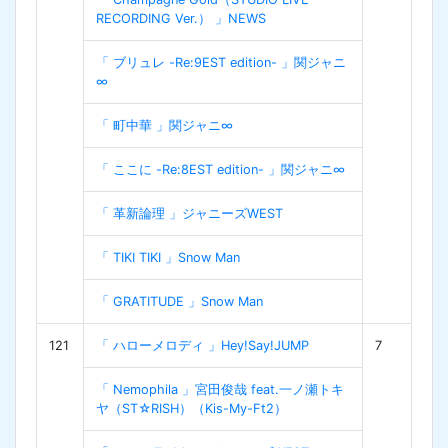
RECORDING Ver.） 」NEWS
「 ブリュレ -Re:9EST edition- 」関ジャニ
∞
「 町中華 」関ジャニ∞
「 ここに -Re:8EST edition- 」関ジャニ∞
「 革新論理 」ジャニーズWEST
「 TIKI TIKI 」Snow Man
「 GRATITUDE 」Snow Man
121
「 ハローメロディ 」Hey!Say!JUMP
7
「 Nemophila 」宮田俊哉 feat.一ノ瀬トキ
ヤ（ST☆RISH）（Kis-My-Ft2）