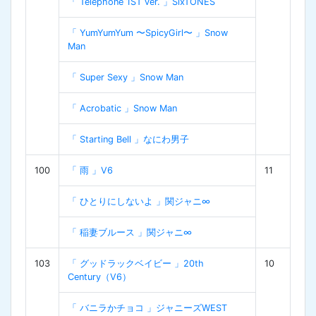
「 Telephone 1ST ver. 」SixTONES
「 YumYumYum 〜SpicyGirl〜 」Snow
Man
「 Super Sexy 」Snow Man
「 Acrobatic 」Snow Man
「 Starting Bell 」なにわ男子
100
「 雨 」V6
11
「 ひとりにしないよ 」関ジャニ∞
「 稲妻ブルース 」関ジャニ∞
103
「 グッドラックベイビー 」20th
10
Century（V6）
「 バニラかチョコ 」ジャニーズWEST