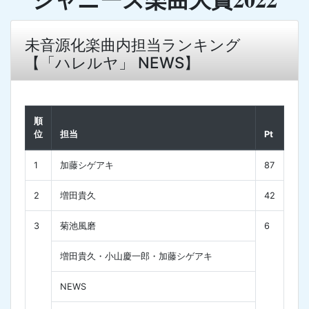
未音源化楽曲内担当ランキング
【「ハレルヤ」 NEWS】
順
位
担当
Pt
1
加藤シゲアキ
87
2
増田貴久
42
3
菊池風磨
6
増田貴久・小山慶一郎・加藤シゲアキ
NEWS