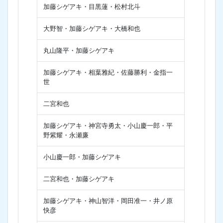
加藤シゲアキ・目黒蓮・松村北斗
大野智・加藤シゲアキ・大橋和也
丸山隆平・加藤シゲアキ
加藤シゲアキ・相葉雅紀・佐藤勝利・金指一
世
二宮和也
加藤シゲアキ・神宮寺勇太・小山慶一郎・平
野紫耀・永瀬廉
小山慶一郎・加藤シゲアキ
二宮和也・加藤シゲアキ
加藤シゲアキ・神山智洋・岡田准一・井ノ原
快彦