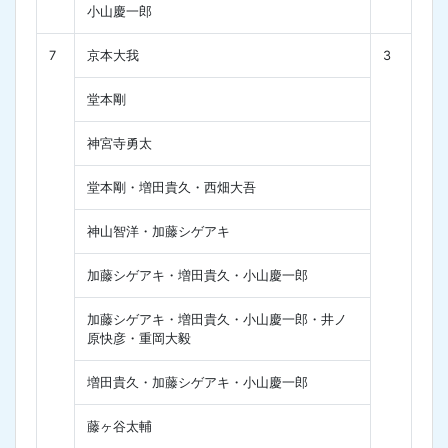
小山慶一郎
7
京本大我
3
堂本剛
神宮寺勇太
堂本剛・増田貴久・西畑大吾
神山智洋・加藤シゲアキ
加藤シゲアキ・増田貴久・小山慶一郎
加藤シゲアキ・増田貴久・小山慶一郎・井ノ
原快彦・重岡大毅
増田貴久・加藤シゲアキ・小山慶一郎
藤ヶ谷太輔