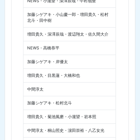
NEWS・小瀧望・深澤辰哉・中村嶺亜
加藤シゲアキ・小山慶一郎・増田貴久・松村
北斗・田中樹
増田貴久・深澤辰哉・渡辺翔太・佐久間大介
NEWS・高橋恭平
加藤シゲアキ・岸優太
増田貴久・目黒蓮・大橋和也
中間淳太
加藤シゲアキ・松村北斗
増田貴久・菊池風磨・小瀧望・岩本照
中間淳太・桐山照史・濵田崇裕・八乙女光