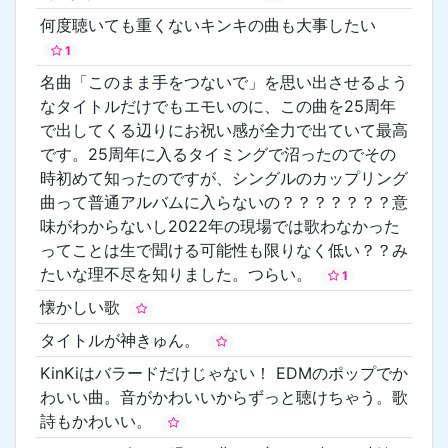
何度聴いても重くないキンキの曲も大事したい
1
名曲「このまま手をつないで」を思い出させるよう
なタイトルだけでもエモいのに、この曲を25周年
で出してくる辺りにお祝い感が全力で出ていて最高
です。25周年に入るタイミングで沼ったのでその
時初めて知ったのですが、シングルのカップリング
曲って普通アルバムに入らないの？？？？？？？意
味がわからないし2022年の現場では歌わなかった
ってことは生で聞ける可能性も限りなく低い？？み
たいな理不尽を知りました。つらい。
1
懐かしい歌
タイトルが神きゅん。
KinKiはバラードだけじゃない！ EDMのポップでか
わいい曲。音がかわいいからずっと聴けちゃう。歌
詩もかわいい。