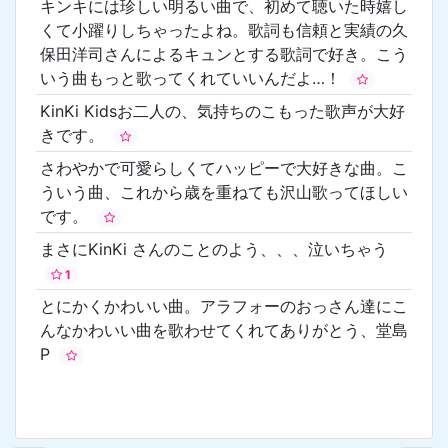
キンキには珍しい明るい曲で、初めて聴いた時嬉し
くて小躍りしちゃったよね。歌詞も信頼と実績の久
保田洋司さんによるキュンとする歌詞で好き。こう
いう曲もっと歌ってくれていいんだよ…！
KinKi Kidsお二人の、気持ちのこもった歌声が大好
きです。
さわやかで可愛らしくてハッピーで大好きな曲。こ
ういう曲、これから歳を重ねても沢山歌ってほしい
です。
まさにKinKi さんのことのよう、、、泣いちゃう
1
とにかくかわいい曲。アラフォーのおっさん達にこ
んなかわいい曲を歌わせてくれてありがとう、堂島
P