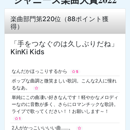
楽曲部門第220位（88ポイント獲
得）
「手をつなぐのは久しぶりだね」
KinKi Kids
なんだかほっこりするから
5
ポップな曲調と微笑ましい歌詞。こんな2人に憧れ
るなあ。
単純にこの曲凄い好きなんです！軽やかなメロディ
ーなのに音数が多く、さらにロマンチックな歌詩。
ライブで歌ってください！！お願いします～！
1
2人がかっこいいいい曲……。