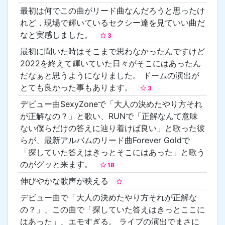
最初は何でこの曲がリード曲なんだろうと思ったけ
れど，現場で輝いているセクシー達を見ていい曲だ
なと実感しました。
3
最初に聞いた時はそこまで思わなかったんですけど
2022を終えて輝いていた日々がそこにはあったん
だなぁと思うようになりました。 ドームの演出が
とても良かった事もあります。
3
デビュー曲SexyZoneで「大人の決めたやり方それ
が正解なの？」と歌い、RUNで「正解なんて意味
ない僕らだけの答えに辿り着けば良い」と歌った彼
らが、最新アルバムのリード曲Forever Goldで
「探していた答えはきっとそこにはあった」と歌う
のがグッと来ます。
18
伸びやかな歌声が映える
デビュー曲で「大人の決めたやり方それが正解な
の？」、この曲で「探していた答えはきっとここに
はあった」、エモすぎる。 ライブの演出でまさに