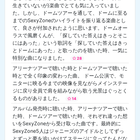
生きていないが)楽曲でとても気に入っていまし
た。しかし、ドームツアーを通して、ドームに至る
までのSexyZoneのハイライトを振り返る楽曲とし
て、良さが付加されたように思います。ドームオー
ラスで風磨くんが、「探していた答えはきっとそこ
にはあった」という歌詞を「探していた答えはきっ
とドームにあった」と歌ったのを聴いた時、一気に
特別な曲になりました。
28
アリーナツアーで聴いた時とドームツアーで聴いた
時とで全く印象の変わった曲。 ドーム公演で、モ
ニターに映る今までの映像を見ながらメインステー
ジに戻り全員で肩を組みながら歌う光景はぐっとく
るものがありました。
14
アルバム発売時に聴いた時、アリーナツアーで聴い
た時、ドームツアーで聴いた時、それぞれ違った想
いをSexyZoneから受け取った曲です。最終的に
SexyZone5人はジャニーズのアイドルとしてずっ
とずっと夢を追いかけてステージに立ってたんだな