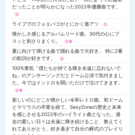
だったことが明らかになった2022年優勝曲です。
ライブでのフォエバゴがとにかく激アツ
懐かしさ感じるアルバムリード曲。30代の心にブ
スッと刺さりまくり。
6
夏に向けて弾ける曲で踊れる曲で大好き。 特に2番
の歌詞が好きです。
100%勇気「僕たちが持てる輝き永遠に忘れないで
ね」のアンサーソングだとドーム公演で気付きまし
た。今ではイントロを聞いただけで泣けてきます。
9
新しいのにどこか懐かしい令和レトロ曲。初ドーム
とマリウスの卒業を経て、SexyZoneの歴史と未来
を感じさせる2022年のハイライト曲となった。過
去の愛しい日々は永遠に輝き続けること、教えてく
れてありがとう。好き過ぎて自分の葬式のプレイリ