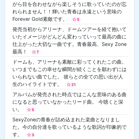
がら目を合わせながら楽しそうに歌っていたのが忘
れられません！！輝いた青春は永遠という意味の
Forever Gold素敵です。
5
発売当初からアリーナ、ドームツアーを経て抱いて
いたイメージがどんどん変わっていって最高の曲に
仕上がった大切な一曲です。青春最高、Sexy Zone
最高！
7
ドームも、アリーナも素敵に彩ってくれたこの曲。
いつまでもこの幸せな瞬間が続くことを願わずには
いられない曲でした。 彼らとの全ての思い出が人
生のハイライトです。
21
アルバムが発売された時点ではこんな意味のある曲
になると思っていなかったリード曲。 今聴くと深
い。
5
SexyZoneの青春が詰め込まれた楽曲となりまし
た。今の自分達を歌っているような歌詞が印象的で
す。
3