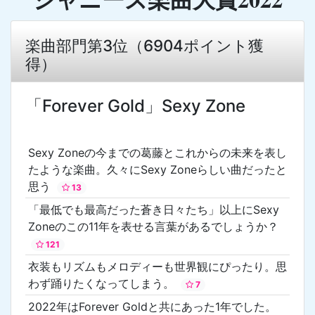
楽曲部門第3位（6904ポイント獲
得）
「Forever Gold」Sexy Zone
Sexy Zoneの今までの葛藤とこれからの未来を表し
たような楽曲。久々にSexy Zoneらしい曲だったと
思う
13
「最低でも最高だった蒼き日々たち」以上にSexy
Zoneのこの11年を表せる言葉があるでしょうか？
121
衣装もリズムもメロディーも世界観にぴったり。思
わず踊りたくなってしまう。
7
2022年はForever Goldと共にあった1年でした。