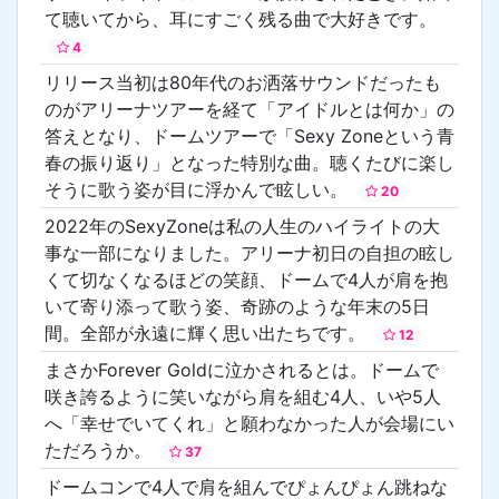
て聴いてから、耳にすごく残る曲で大好きです。
4
リリース当初は80年代のお洒落サウンドだったも
のがアリーナツアーを経て「アイドルとは何か」の
答えとなり、ドームツアーで「Sexy Zoneという青
春の振り返り」となった特別な曲。聴くたびに楽し
そうに歌う姿が目に浮かんで眩しい。
20
2022年のSexyZoneは私の人生のハイライトの大
事な一部になりました。アリーナ初日の自担の眩し
くて切なくなるほどの笑顔、ドームで4人が肩を抱
いて寄り添って歌う姿、奇跡のような年末の5日
間。全部が永遠に輝く思い出たちです。
12
まさかForever Goldに泣かされるとは。ドームで
咲き誇るように笑いながら肩を組む4人、いや5人
へ「幸せでいてくれ」と願わなかった人が会場にい
ただろうか。
37
ドームコンで4人で肩を組んでぴょんぴょん跳ねな