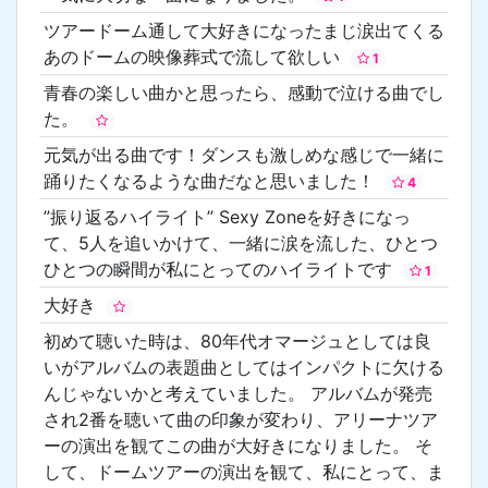
ツアードーム通して大好きになったまじ涙出てくる
あのドームの映像葬式で流して欲しい
1
青春の楽しい曲かと思ったら、感動で泣ける曲でし
た。
元気が出る曲です！ダンスも激しめな感じで一緒に
踊りたくなるような曲だなと思いました！
4
”振り返るハイライト” Sexy Zoneを好きになっ
て、5人を追いかけて、一緒に涙を流した、ひとつ
ひとつの瞬間が私にとってのハイライトです
1
大好き
初めて聴いた時は、80年代オマージュとしては良
いがアルバムの表題曲としてはインパクトに欠ける
んじゃないかと考えていました。 アルバムが発売
され2番を聴いて曲の印象が変わり、アリーナツア
ーの演出を観てこの曲が大好きになりました。 そ
して、ドームツアーの演出を観て、私にとって、ま