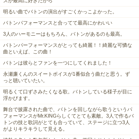
ズが最高に好きだから
明るい曲でバトンの演出がすごくかっこよかった。
バトンパフォーマンスと合ってて最高にかわいい
3人のハーモニーはもちろん、バトンがあるのも最高。
バトンパーフォーマンスがとっても綺麗！！綺麗な可憐な
曲といえば、この曲！
バトンは彼らとファンを一つにしてくれました！
永瀬廉くんのスイートボイスが1番似合う曲だと思う。ず
っと聴いていたい。
明るくて口ずさみたくなる歌。バトンしている様子が目に
浮かびます。
舞台で披露された曲で、バトンを回しながら歌うというパ
フォーマンスがMr.KINGらしくてとても素敵。3人で作るバ
トンの技と歌詞がとても合っていて、ステージに立つ3人
がよりキラキラして見える。