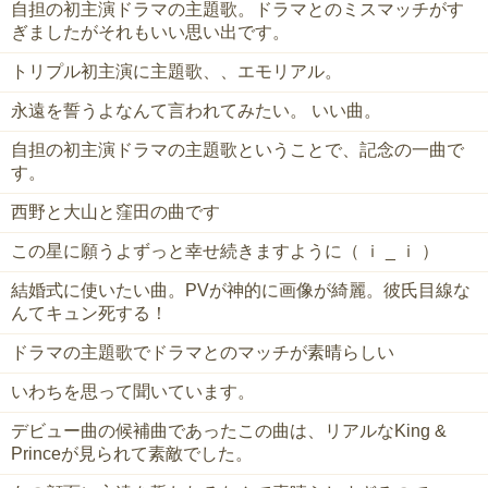
自担の初主演ドラマの主題歌。ドラマとのミスマッチがす
ぎましたがそれもいい思い出です。
トリプル初主演に主題歌、、エモリアル。
永遠を誓うよなんて言われてみたい。 いい曲。
自担の初主演ドラマの主題歌ということで、記念の一曲で
す。
西野と大山と窪田の曲です
この星に願うよずっと幸せ続きますように（ ｉ _ ｉ ）
結婚式に使いたい曲。PVが神的に画像が綺麗。彼氏目線な
んてキュン死する！
ドラマの主題歌でドラマとのマッチが素晴らしい
いわちを思って聞いています。
デビュー曲の候補曲であったこの曲は、リアルなKing &
Princeが見られて素敵でした。