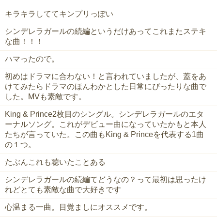
キラキラしててキンプリっぽい
シンデレラガールの続編というだけあってこれまたステキ
な曲！！！
ハマったので。
初めはドラマに合わない！と言われていましたが、蓋をあ
けてみたらドラマのほんわかとした日常にぴったりな曲で
した。MVも素敵です。
King & Prince2枚目のシングル。シンデレラガールのエタ
ーナルソング。これがデビュー曲になっていたかもと本人
たちが言っていた。この曲もKing & Princeを代表する1曲
の１つ。
たぶんこれも聴いたことある
シンデレラガールの続編てどうなの？って最初は思ったけ
れどとても素敵な曲で大好きです
心温まる一曲。目覚ましにオススメです。