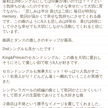
最初は2ndシングルにしては印象が薄いのでは？？？とい
う気持ちがあったのですが、「小さな幸せだって大切に育
てながら」「悲しみは半分 喜びは二倍に 毎日が特別な
memory」歌詞が温かくて幸せな気持ちにさせてくれる曲
です。この曲のように6人も悲しみは6等分、喜びは6倍に
して小さな幸せでも大切にしながら活動してくれると信じ
ています。
曲調とダンスの激しさのギャップが最高。
2ndシングルも良かったです！
King&Princeのセカンドシングル。この曲を大切に愛おし
そうにそして優しい顔で歌う6人が好きです。
セカンドシングルも無事大ヒット！やっぱり人気がすご
い！右肩上がり！どんどん遠くへ離れていくことか実感で
きた
シンデレラガールの続編の曲として歌詞がとにかくいい！
そして部ダメの主題歌でありとても大好きな曲
２曲目は不発という勝手なイメージを覆してくれました。