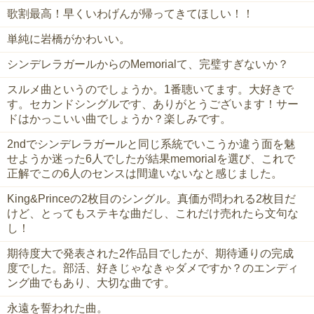
歌割最高！早くいわげんが帰ってきてほしい！！
単純に岩橋がかわいい。
シンデレラガールからのMemorialて、完璧すぎないか？
スルメ曲というのでしょうか。1番聴いてます。大好きで
す。セカンドシングルです、ありがとうございます！サー
ドはかっこいい曲でしょうか？楽しみです。
2ndでシンデレラガールと同じ系統でいこうか違う面を魅
せようか迷った6人でしたが結果memorialを選び、これで
正解でこの6人のセンスは間違いないなと感じました。
King&Princeの2枚目のシングル。真価が問われる2枚目だ
けど、とってもステキな曲だし、これだけ売れたら文句な
し！
期待度大で発表された2作品目でしたが、期待通りの完成
度でした。部活、好きじゃなきゃダメですか？のエンディ
ング曲でもあり、大切な曲です。
永遠を誓われた曲。