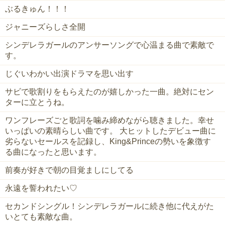
ぶるきゅん！！！
ジャニーズらしさ全開
シンデレラガールのアンサーソングで心温まる曲で素敵で
す。
じぐいわかい出演ドラマを思い出す
サビで歌割りをもらえたのが嬉しかった一曲。絶対にセン
ターに立とうね。
ワンフレーズごと歌詞を噛み締めながら聴きました。幸せ
いっぱいの素晴らしい曲です。 大ヒットしたデビュー曲に
劣らないセールスを記録し、King&Princeの勢いを象徴す
る曲になったと思います。
前奏が好きで朝の目覚ましにしてる
永遠を誓われたい♡
セカンドシングル！シンデレラガールに続き他に代えがた
いとても素敵な曲。