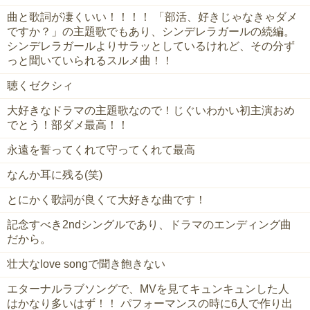
曲と歌詞が凄くいい！！！！ 「部活、好きじゃなきゃダメ
ですか？」の主題歌でもあり、シンデレラガールの続編。
シンデレラガールよりサラッとしているけれど、その分ず
っと聞いていられるスルメ曲！！
聴くゼクシィ
大好きなドラマの主題歌なので！じぐいわかい初主演おめ
でとう！部ダメ最高！！
永遠を誓ってくれて守ってくれて最高
なんか耳に残る(笑)
とにかく歌詞が良くて大好きな曲です！
記念すべき2ndシングルであり、ドラマのエンディング曲
だから。
壮大なlove songで聞き飽きない
エターナルラブソングで、MVを見てキュンキュンした人
はかなり多いはず！！ パフォーマンスの時に6人で作り出