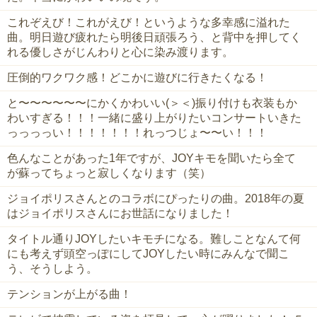
これぞえび！これがえび！というような多幸感に溢れた
曲。明日遊び疲れたら明後日頑張ろう、と背中を押してく
れる優しさがじんわりと心に染み渡ります。
圧倒的ワクワク感！どこかに遊びに行きたくなる！
と〜〜〜〜〜〜にかくかわいい(＞＜)振り付けも衣装もか
わいすぎる！！！一緒に盛り上がりたいコンサートいきた
っっっっい！！！！！！！れっつじょ〜〜い！！！
色んなことがあった1年ですが、JOYキモを聞いたら全て
が蘇ってちょっと寂しくなります（笑）
ジョイポリスさんとのコラボにぴったりの曲。2018年の夏
はジョイポリスさんにお世話になりました！
タイトル通りJOYしたいキモチになる。難しことなんて何
にも考えず頭空っぽにしてJOYしたい時にみんなで聞こ
う、そうしよう。
テンションが上がる曲！