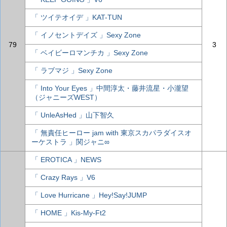
「 ツイテオイデ 」KAT-TUN
「 イノセントデイズ 」Sexy Zone
79
3
「 ベイビーロマンチカ 」Sexy Zone
「 ラブマジ 」Sexy Zone
「 Into Your Eyes 」中間淳太・藤井流星・小瀧望
（ジャニーズWEST）
「 UnleAsHed 」山下智久
「 無責任ヒーロー jam with 東京スカパラダイスオ
ーケストラ 」関ジャニ∞
「 EROTICA 」NEWS
「 Crazy Rays 」V6
「 Love Hurricane 」Hey!Say!JUMP
「 HOME 」Kis-My-Ft2