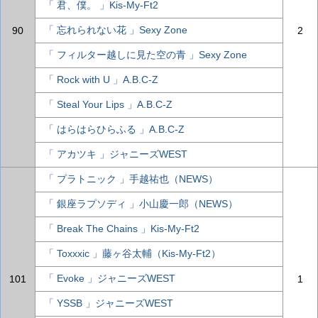
「 君、僕。 」Kis-My-Ft2
「 忘れられない花 」Sexy Zone
90
2
「 フィルター越しに見た空の青 」Sexy Zone
「 Rock with U 」A.B.C-Z
「 Steal Your Lips 」A.B.C-Z
「 はらはらひらふる 」A.B.C-Z
「 アカツキ 」ジャニーズWEST
「 プラトニック 」手越祐也（NEWS）
「 銀座ラプソディ 」小山慶一郎（NEWS）
「 Break The Chains 」Kis-My-Ft2
「 Toxxxic 」藤ヶ谷太輔（Kis-My-Ft2）
「 Evoke 」ジャニーズWEST
101
1
「 YSSB 」ジャニーズWEST