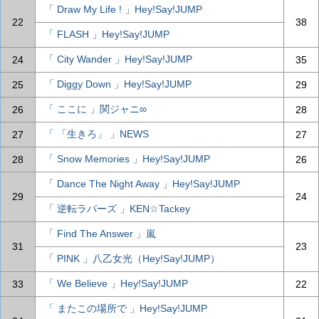
「 Draw My Life ! 」Hey!Say!JUMP
22
38
「 FLASH 」Hey!Say!JUMP
「 City Wander 」Hey!Say!JUMP
24
35
「 Diggy Down 」Hey!Say!JUMP
25
29
「 ここに 」関ジャニ∞
26
28
「 「生きろ」 」NEWS
27
27
「 Snow Memories 」Hey!Say!JUMP
28
26
「 Dance The Night Away 」Hey!Say!JUMP
29
24
「 逆転ラバーズ 」KEN☆Tackey
「 Find The Answer 」嵐
31
23
「 PINK 」八乙女光（Hey!Say!JUMP）
「 We Believe 」Hey!Say!JUMP
33
22
「 またこの場所で 」Hey!Say!JUMP