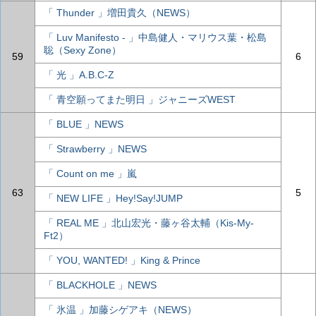
「 Thunder 」増田貴久（NEWS）
「 Luv Manifesto - 」中島健人・マリウス葉・松島
聡（Sexy Zone）
59
6
「 光 」A.B.C-Z
「 青空願ってまた明日 」ジャニーズWEST
「 BLUE 」NEWS
「 Strawberry 」NEWS
「 Count on me 」嵐
63
5
「 NEW LIFE 」Hey!Say!JUMP
「 REAL ME 」北山宏光・藤ヶ谷太輔（Kis-My-
Ft2）
「 YOU, WANTED! 」King & Prince
「 BLACKHOLE 」NEWS
「 氷温 」加藤シゲアキ（NEWS）