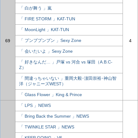
「 白が舞う 」嵐
「 FIRE STORM 」KAT-TUN
「 MoonLight 」KAT-TUN
「 プンププンプン 」Sexy Zone
69
4
「 会いたいよ 」Sexy Zone
「 好きなんだ… 」戸塚 vs 河合 vs 塚田（A.B.C-
Z）
「 間違っちゃいない 」重岡大毅･濵田崇裕･神山智
洋（ジャニーズWEST）
「 Glass Flower 」King & Prince
「 LPS 」NEWS
「 Bring Back the Summer 」NEWS
「 TWINKLE STAR 」NEWS
「 KEEP GOING 」V6