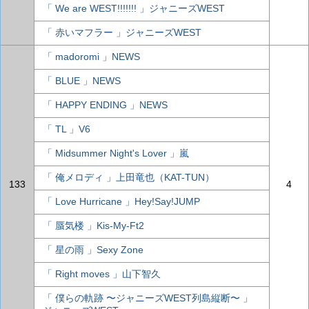
「 We are WEST!!!!!!! 」ジャニーズWEST
「 赤いマフラー 」ジャニーズWEST
「 madoromi 」NEWS
「 BLUE 」NEWS
「 HAPPY ENDING 」NEWS
「 TL 」V6
「 Midsummer Night's Lover 」嵐
「 俺メロディ 」上田竜也（KAT-TUN）
133
4
「 Love Hurricane 」Hey!Say!JUMP
「 蜃気楼 」Kis-My-Ft2
「 星の雨 」Sexy Zone
「 Right moves 」山下智久
「 僕らの軌跡 〜ジャニーズWEST列島縦断〜 」