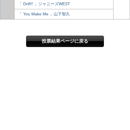
「 Drift!! 」ジャニーズWEST
「 You Make Me 」山下智久
投票結果ページに戻る