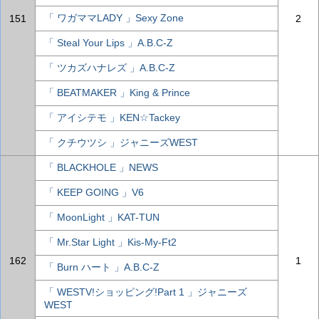
「 ワガママLADY 」Sexy Zone
151
2
「 Steal Your Lips 」A.B.C-Z
「 ツカズハナレズ 」A.B.C-Z
「 BEATMAKER 」King & Prince
「 アイシテモ 」KEN☆Tackey
「 クチウツシ 」ジャニーズWEST
「 BLACKHOLE 」NEWS
「 KEEP GOING 」V6
「 MoonLight 」KAT-TUN
「 Mr.Star Light 」Kis-My-Ft2
162
1
「 Burn ハート 」A.B.C-Z
「 WESTV!ショッピング!Part 1 」ジャニーズ
WEST