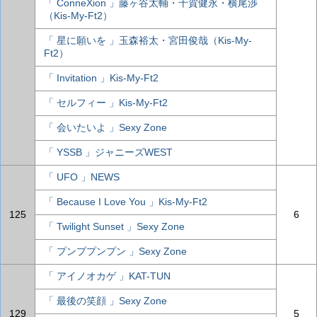
「 ConneXion 」藤ヶ谷太輔・千賀健永・横尾渉
（Kis-My-Ft2）
「 星に願いを 」玉森裕太・宮田俊哉（Kis-My-
Ft2）
「 Invitation 」Kis-My-Ft2
「 セルフィー 」Kis-My-Ft2
「 会いたいよ 」Sexy Zone
「 YSSB 」ジャニーズWEST
「 UFO 」NEWS
「 Because I Love You 」Kis-My-Ft2
125
6
「 Twilight Sunset 」Sexy Zone
「 プンププンプン 」Sexy Zone
「 アイノオカゲ 」KAT-TUN
「 最後の笑顔 」Sexy Zone
129
5