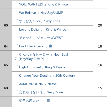
「 YOU, WANTED! 」King & Prince
「 We Believe 」Hey!Say!JUMP
「 すっぴんKISS 」Sexy Zone
60
20
「 Lover's Delight 」King & Prince
「 アカツキ 」ジャニーズWEST
「 Find The Answer 」嵐
64
18
「 やんちゃなヒーロー 」Hey! Say!
7（Hey!Say!JUMP）
65
16
「 High On Love! 」King & Prince
「 Change Your Destiny 」20th Century
「 JUMP AROUND 」NEWS
68
15
「 忘れられない花 」Sexy Zone
「 街角の恋人たち 」嵐