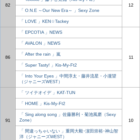
82
12
「 O.N.E ～Our New Era～ 」Sexy Zone
「 LOVE 」KEN☆Tackey
「 EPCOTIA 」NEWS
「 AVALON 」NEWS
「 After the rain 」嵐
86
11
「 Super Tasty! 」Kis-My-Ft2
「 Into Your Eyes 」中間淳太・藤井流星・小瀧望
（ジャニーズWEST）
「 ツイテオイデ 」KAT-TUN
「 HOME 」Kis-My-Ft2
「 Sing along song 」佐藤勝利・菊池風磨（Sexy
Zone）
91
10
「 間違っちゃいない 」重岡大毅･濵田崇裕･神山智
洋（ジャニーズWEST）