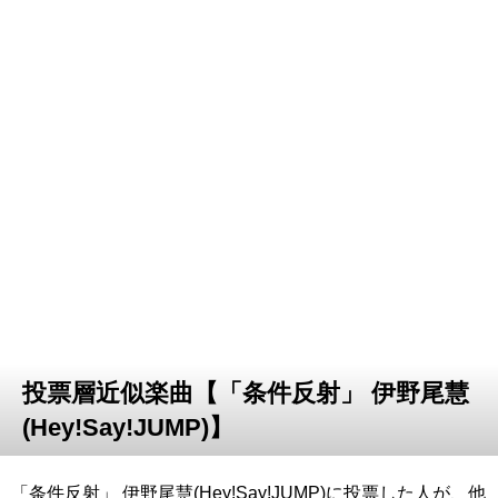
投票層近似楽曲【「条件反射」 伊野尾慧
(Hey!Say!JUMP)】
「条件反射」 伊野尾慧(Hey!Say!JUMP)に投票した人が、他