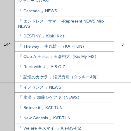
ジャニーズWEST
「 Cascade 」NEWS
「 エンドレス・サマー -Represent NEWS Mix- 」
NEWS
「 DESTINY 」KinKi Kids
144
3
「 The way 」中丸雄一（KAT-TUN）
「 Clap-A-Holics 」玉森裕太（Kis-My-Ft2）
「 Rock with U 」A.B.C-Z
「 記憶のカケラ 」滝沢秀明（タッキー&翼）
「 イノセンス 」NEWS
「 氷温 」加藤シゲアキ（NEWS）
「 Believe it 」KAT-TUN
「 New Genesis 」KAT-TUN
「 We are キスマイ! 」Kis-My-Ft2