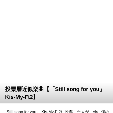
投票層近似楽曲【「Still song for you」
Kis-My-Ft2】
「Still song for you」 Kis-My-Ft2に投票した人が、他に何の