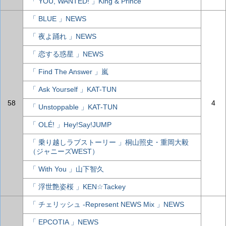
「 YOU, WANTED! 」King & Prince
「 BLUE 」NEWS
「 夜よ踊れ 」NEWS
「 恋する惑星 」NEWS
「 Find The Answer 」嵐
「 Ask Yourself 」KAT-TUN
58
4
「 Unstoppable 」KAT-TUN
「 OLÉ! 」Hey!Say!JUMP
「 乗り越しラブストーリー 」桐山照史・重岡大毅
（ジャニーズWEST）
「 With You 」山下智久
「 浮世艶姿桜 」KEN☆Tackey
「 チェリッシュ -Represent NEWS Mix 」NEWS
「 EPCOTIA 」NEWS