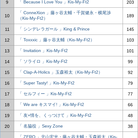
「 Because I Love You 」Kis-My-Ft2
9
203
「 ConneXion 」藤ヶ谷太輔・千賀健永・横尾渉
10
189
（Kis-My-Ft2）
「 シンデレラガール 」King & Prince
11
145
「 Toxxxic 」藤ヶ谷太輔（Kis-My-Ft2）
12
103
「 Invitation 」Kis-My-Ft2
13
101
「 ソライロ 」Kis-My-Ft2
14
99
「 Clap-A-Holics 」玉森裕太（Kis-My-Ft2）
15
92
「 Super Tasty! 」Kis-My-Ft2
16
79
「 セルフィー 」Kis-My-Ft2
17
77
「 We are キスマイ! 」Kis-My-Ft2
18
66
「 友+情を、くっつけて 」Kis-My-Ft2
19
48
「 名脇役 」Sexy Zone
20
38
「 ZERO 」北山宏光・藤ヶ谷太輔・玉森裕太（Kis-