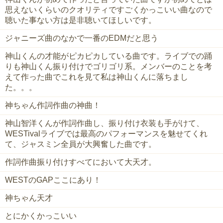
思えないくらいのクオリティですごくかっこいい曲なので
聴いた事ない方は是非聴いてほしいです。
ジャニーズ曲のなかで一番のEDMだと思う
神山くんの才能がピカピカしている曲です。ライブでの踊
りも神山くん振り付けでゴリゴリ系。メンバーのことを考
えて作った曲でこれを見て私は神山くんに落ちまし
た。。。
神ちゃん作詞作曲の神曲！
神山智洋くんが作詞作曲し、振り付け衣装も手がけて、
WESTivalライブでは最高のパフォーマンスを魅せてくれ
て、ジャスミン全員が大興奮した曲です。
作詞作曲振り付けすべてにおいて大天才。
WESTのGAPここにあり！
神ちゃん天才
とにかくかっこいい