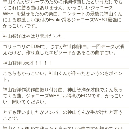
神山くんがグループのために作詞作曲したというだけでも
うこれに勝る曲はありません。かっこいいジャニーズ
WESTを魅せるための楽曲。コンサートの最後に神山くん
による超激しい振付のEvoke踊るジャニーズWEST最強に
かっこいいです。
神山智洋はやはり天才だった
ゴリッゴリのEDMで、さすが神山制作曲。一回データが消
えたけど、作り直したエピソードがあるこの曲すごい。
神山智洋is天才！！！！
こちらもかっこいい。神山くんが作ったというのもポイン
ト。
神山智洋作詞作曲振り付け曲。神山智洋が才能でぶん殴っ
てくる曲。ジャニーズWESTお得意のEDMです。かっこい
い。聞いてください。
とても迷いましたがメンバーの神山くんが手がけたと言う
ことで。
神山くんが初めて作ったと言っていた曲ですが初めてとは