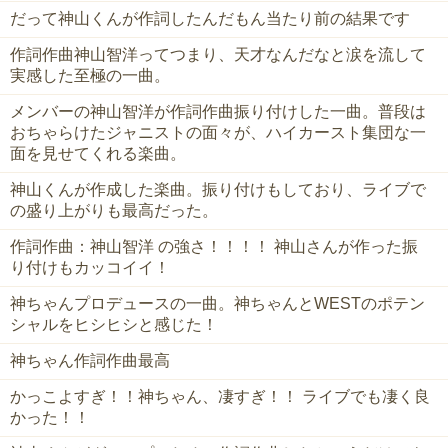
だって神山くんが作詞したんだもん当たり前の結果です
作詞作曲神山智洋ってつまり、天才なんだなと涙を流して
実感した至極の一曲。
メンバーの神山智洋が作詞作曲振り付けした一曲。普段は
おちゃらけたジャニストの面々が、ハイカースト集団な一
面を見せてくれる楽曲。
神山くんが作成した楽曲。振り付けもしており、ライブで
の盛り上がりも最高だった。
作詞作曲：神山智洋 の強さ！！！！ 神山さんが作った振
り付けもカッコイイ！
神ちゃんプロデュースの一曲。神ちゃんとWESTのポテン
シャルをヒシヒシと感じた！
神ちゃん作詞作曲最高
かっこよすぎ！！神ちゃん、凄すぎ！！ ライブでも凄く良
かった！！