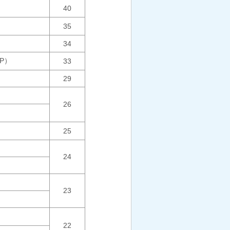
40
35
34
MP）
33
29
26
25
24
23
22