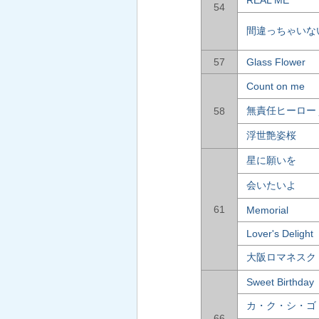
54
間違っちゃいな
57
Glass Flower
Count on me
無責任ヒーロー 
58
浮世艶姿桜
星に願いを
会いたいよ
61
Memorial
Lover's Delight
大阪ロマネスク f
Sweet Birthday
カ・ク・シ・ゴ
66