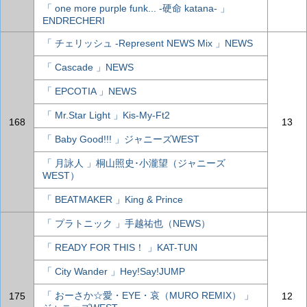
「 one more purple funk... -硬命 katana- 」
ENDRECHERI
「 チェリッシュ -Represent NEWS Mix 」NEWS
「 Cascade 」NEWS
「 EPCOTIA 」NEWS
「 Mr.Star Light 」Kis-My-Ft2
168
13
「 Baby Good!!! 」ジャニーズWEST
「 月詠人 」桐山照史･小瀧望（ジャニーズ
WEST）
「 BEATMAKER 」King & Prince
「 プラトニック 」手越祐也（NEWS）
「 READY FOR THIS！ 」KAT-TUN
「 City Wander 」Hey!Say!JUMP
「 おーさか☆愛・EYE・哀（MURO REMIX） 」
175
12