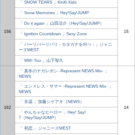
「 SNOW TEARS 」KinKi Kids
「 Snow Memories 」Hey!Say!JUMP
「 Do it again 」山田涼介（Hey!Say!JUMP）
156
15
「 Ignition Countdown 」Sexy Zone
「 パーリパーリパリ - カタカナを叫べ - 」ジャニ
ーズWEST
「 With You 」山下智久
「 真冬のナガレボシ -Represent NEWS Mix- 」
NEWS
「 エンドレス・サマー -Represent NEWS Mix- 」
NEWS
「 氷温 」加藤シゲアキ（NEWS）
162
14
「 やんちゃなヒーロー 」Hey! Say!
7（Hey!Say!JUMP）
「 初恋 」ジャニーズWEST