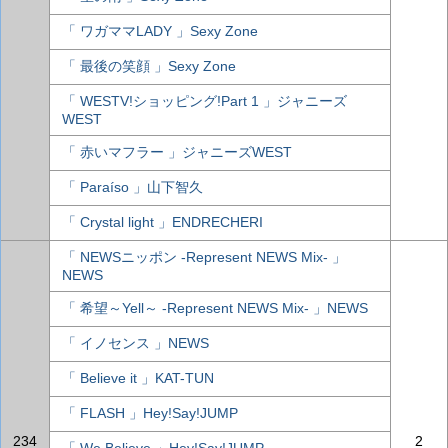
「 ワガママLADY 」Sexy Zone
「 最後の笑顔 」Sexy Zone
「 WESTV!ショッピング!Part 1 」ジャニーズ
WEST
「 赤いマフラー 」ジャニーズWEST
「 Paraíso 」山下智久
「 Crystal light 」ENDRECHERI
「 NEWSニッポン -Represent NEWS Mix- 」
NEWS
「 希望～Yell～ -Represent NEWS Mix- 」NEWS
「 イノセンス 」NEWS
「 Believe it 」KAT-TUN
「 FLASH 」Hey!Say!JUMP
234
2