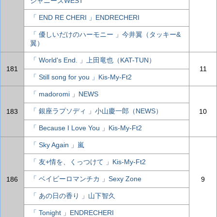
ジャニーズWEST
「 END RE CHERI 」ENDRECHERI
「 優しいだけのハーモニー 」今井翼（タッキー&
翼）
「 World's End. 」上田竜也（KAT-TUN）
181
11
「 Still song for you 」Kis-My-Ft2
「 madoromi 」NEWS
「 銀座ラプソディ 」小山慶一郎（NEWS）
183
10
「 Because I Love You 」Kis-My-Ft2
「 Sky Again 」嵐
「 友+情を、くっつけて 」Kis-My-Ft2
「 ベイビーロマンチカ 」Sexy Zone
186
9
「 あの日の香り 」山下智久
「 Tonight 」ENDRECHERI